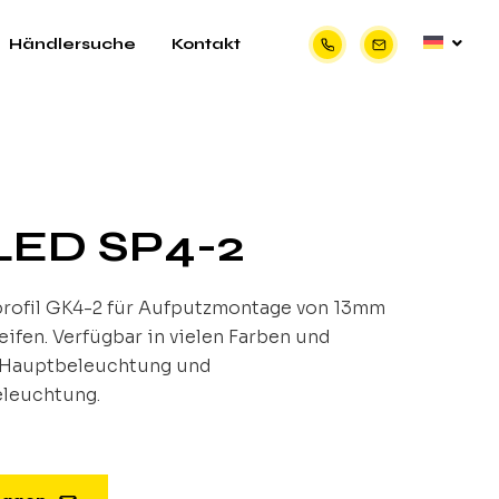
Händlersuche
Kontakt
 LED SP4-2
ofil GK4-2 für Aufputzmontage von 13mm
ifen. Verfügbar in vielen Farben und
r Hauptbeleuchtung und
eleuchtung.