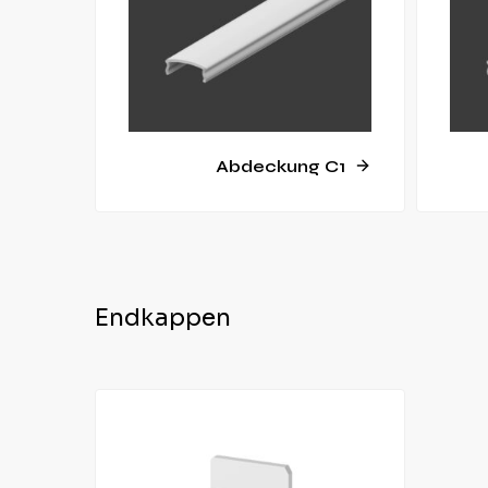
Abdeckung C1
Endkappen