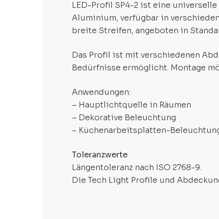
LED-Profil SP4-2 ist eine universel
Aluminium, verfügbar in verschiede
breite Streifen, angeboten in Stand
Das Profil ist mit verschiedenen Ab
Bedürfnisse ermöglicht. Montage mög
Anwendungen:
– Hauptlichtquelle in Räumen
– Dekorative Beleuchtung
– Küchenarbeitsplatten-Beleuchtun
Toleranzwerte
Längentoleranz nach ISO 2768-9.
Die Tech Light Profile und Abdeckun