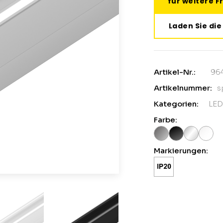
für weitere 
Laden Sie di
Artikel-Nr.:
96
Artikelnummer:
s
Kategorien:
LED 
Farbe:
Markierungen: