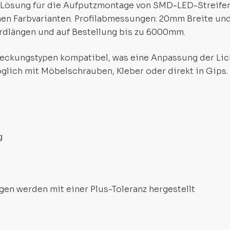
le Lösung für die Aufputzmontage von SMD-LED-Streife
nen Farbvarianten. Profilabmessungen: 20mm Breite un
ardlängen und auf Bestellung bis zu 6000mm.
deckungstypen kompatibel, was eine Anpassung der Lich
lich mit Möbelschrauben, Kleber oder direkt in Gips.
g
gen werden mit einer Plus-Toleranz hergestellt