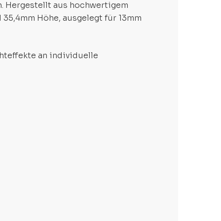
n. Hergestellt aus hochwertigem
d 35,4mm Höhe, ausgelegt für 13mm
teffekte an individuelle