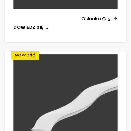
Osłonka C13
DOWIEDZ SIĘ WIĘCEJ
NOWOŚĆ