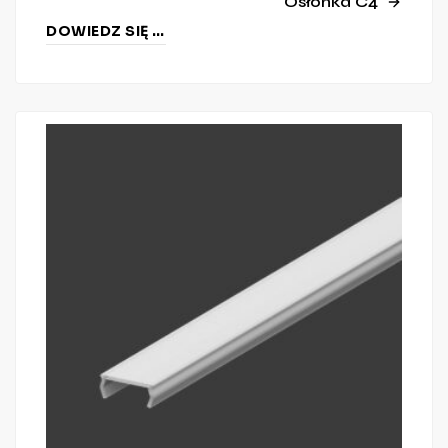
Osłonka C4
DOWIEDZ SIĘ WIĘCEJ