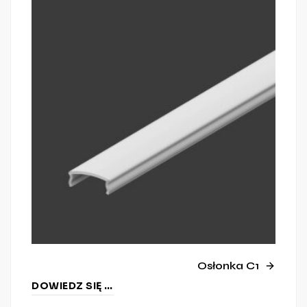
Osłonka C1
DOWIEDZ SIĘ WIĘCEJ