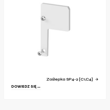
Zaślepka SP4-2 [C1,C4]
DOWIEDZ SIĘ WIĘCEJ