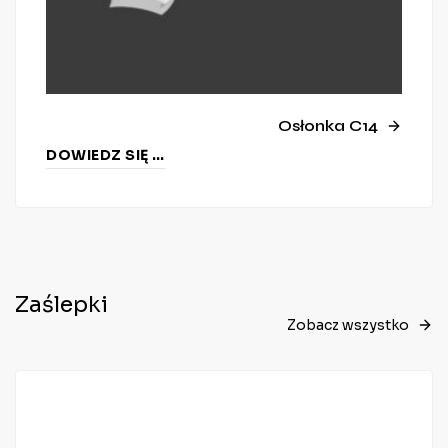
Osłonka C14
DOWIEDZ SIĘ WIĘCEJ
Zaślepki
Zobacz wszystko