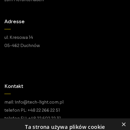
Adresse
ul. Kresowa 14
05-462 Duchnów
Kontakt
mail: info@tech-light.com.pl
telefon PL: +48 22 266 22 51
telefon EU: +48 22 602 22 31
×
Ta strona używa plików cookie