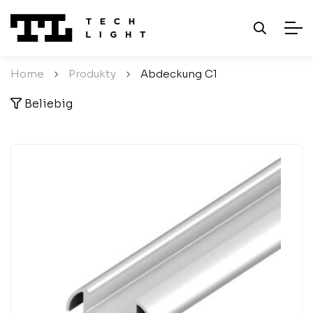
Home
/
Produkty
/
Abdeckung C1
Beliebig