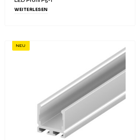
LED Profil P5-1
WEITERLESEN
NEU