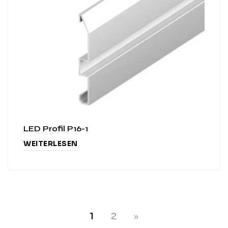
LED Profil P16-1
WEITERLESEN
1
2