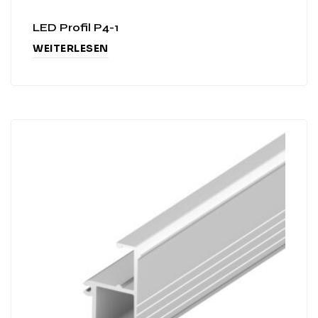
LED Profil P4-1
WEITERLESEN