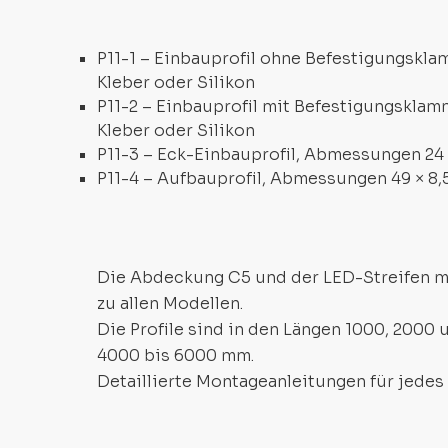
P11-1 – Einbauprofil ohne Befestigungskl
Kleber oder Silikon
P11-2 – Einbauprofil mit Befestigungskla
Kleber oder Silikon
P11-3 – Eck-Einbauprofil, Abmessungen 24 
P11-4 – Aufbauprofil, Abmessungen 49 × 8
Die Abdeckung C5 und der LED-Streifen mi
zu allen Modellen.
Die Profile sind in den Längen 1000, 2000
4000 bis 6000 mm.
Detaillierte Montageanleitungen für jedes