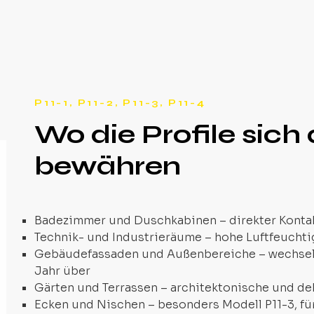
P11-1, P11-2, P11-3, P11-4
Wo die Profile sich
bewähren
Badezimmer und Duschkabinen – direkter Konta
Technik- und Industrieräume – hohe Luftfeucht
Gebäudefassaden und Außenbereiche – wechsel
Jahr über
Gärten und Terrassen – architektonische und d
Ecken und Nischen – besonders Modell P11-3, fü