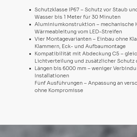
Schutzklasse IP67 – Schutz vor Staub un
Wasser bis 1 Meter für 30 Minuten
Aluminiumkonstruktion – mechanische Ha
Wärmeableitung vom LED-Streifen
Vier Montagevarianten – Einbau ohne Kl
Klammern, Eck- und Aufbaumontage
Kompatibilität mit Abdeckung C5 – gle
Lichtverteilung und zusätzlicher Schutz
Längen bis 6000 mm – weniger Verbindu
Installationen
Fünf Ausführungen – Anpassung an vers
ohne Kompromisse