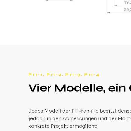
P11-1, P11-2, P11-3, P11-4
Vier Modelle, ei
Jedes Modell der P11-Familie besitzt den
jedoch in den Abmessungen und der Monta
konkrete Projekt ermöglicht: