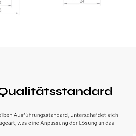
n Qualitätsstandard
selben Ausführungsstandard, unterscheidet sich
geart, was eine Anpassung der Lösung an das