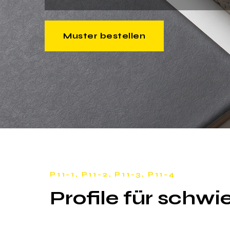
Muster bestellen
P11-1, P11-2, P11-3, P11-4
Profile für schw