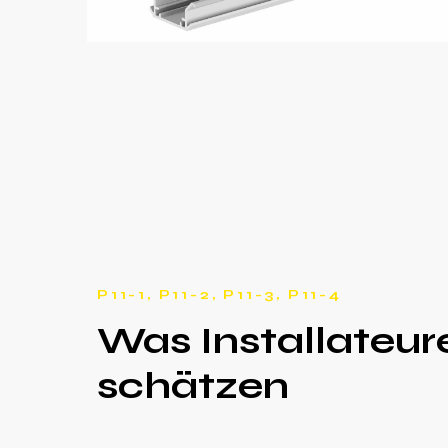
P11-1, P11-2, P11-3, P11-4
Was Installateur
schätzen