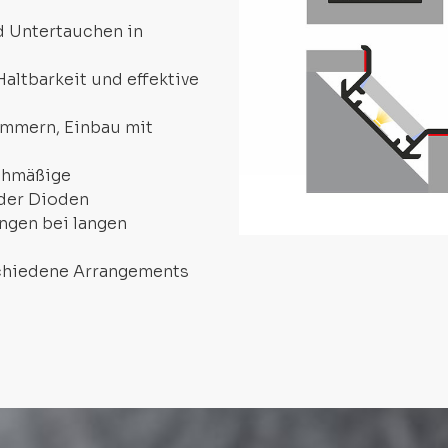
d Untertauchen in
ltbarkeit und effektive
ammern, Einbau mit
ichmäßige
 der Dioden
ngen bei langen
chiedene Arrangements