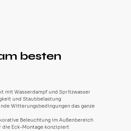
 am besten
kt mit Wasserdampf und Spritzwasser
igkeit und Staubbelastung
nde Witterungsbedingungen das ganze
ekorative Beleuchtung im Außenbereich
r die Eck-Montage konzipiert