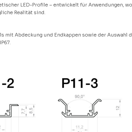
metischer LED-Profile – entwickelt für Anwendungen, 
che Realität sind.
ls mit Abdeckung und Endkappen sowie der Auswahl d
IP67.