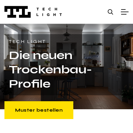
TECH LIGHT
Die neuen
Trockenbau-
Profile
Muster bestellen