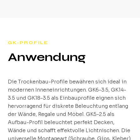
GK-PROFILE
Anwendung
Die Trockenbau-Profile bewähren sich ideal in
modernen Inneneinrichtungen. GK6-3.5, GK14-
3.5 und GK18-3.5 als Einbauprofile eignen sich
hervorragend für diskrete Beleuchtung entlang
der Wände, Regale und Möbel. GK5-2.5 als
Aufbau-Profil beleuchtet perfekt Decken,
Wände und schafft effektvolle Lichtnischen. Die
universelle Montageart (Schraube, Gips, Kleber)