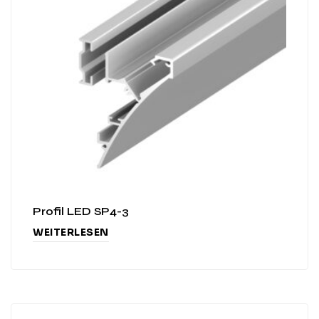
Profil LED SP4-3
WEITERLESEN