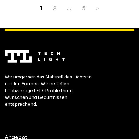
1
2
…
5
Wir umgarnen das Naturell des Lichts in
noblen Formen. Wir erstellen
hochwertige LED-Profile Ihren
Wünschen und Bedürfnissen
entsprechend.
Angebot