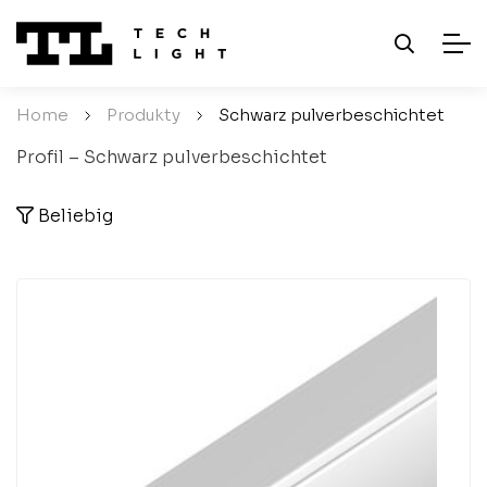
Home
/
Produkty
/
Schwarz pulverbeschichtet
Profil – Schwarz pulverbeschichtet
Beliebig