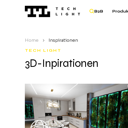
B2B
Produ
Home
/
Inspirationen
TECH LIGHT
3D-Inpirationen