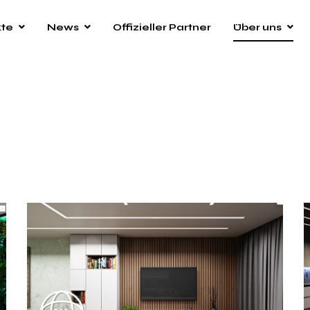
kte
News
Offizieller Partner
Über uns