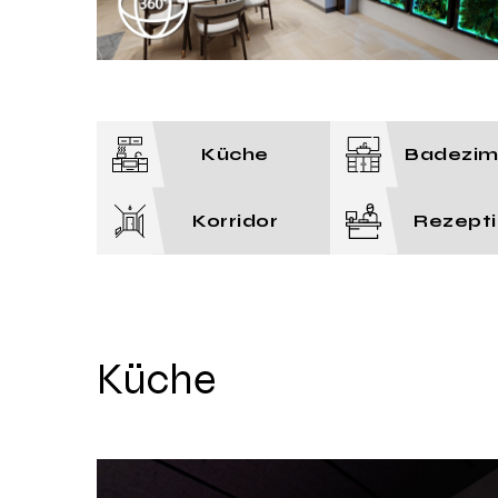
Küche
Badezi
Korridor
Rezept
Küche