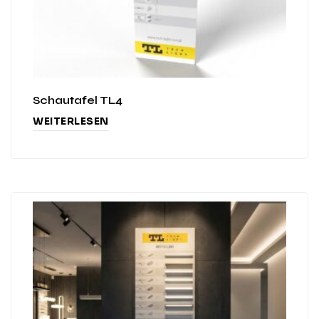
Schautafel TL4
WEITERLESEN