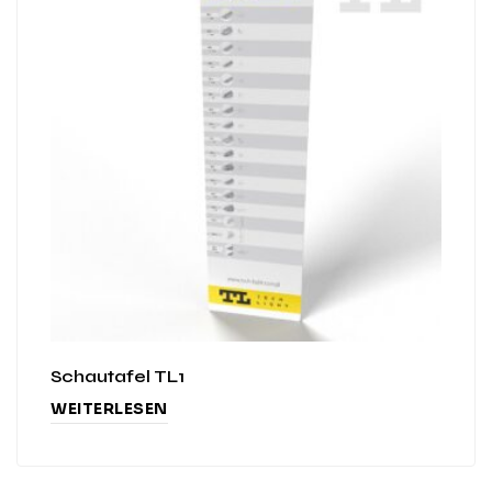
Schautafel TL1
WEITERLESEN