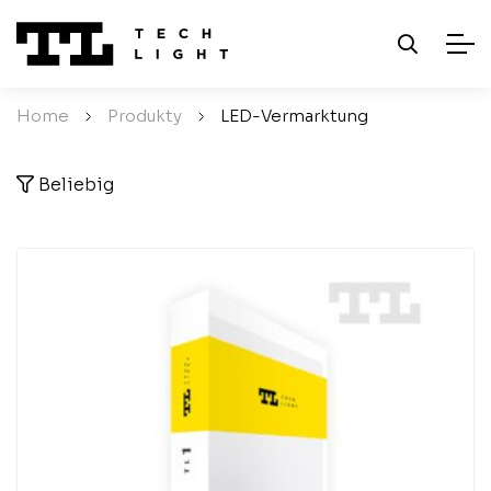
Home
/
Produkty
/
LED-Vermarktung
Beliebig