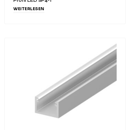
Profil LED SP4-1
WEITERLESEN