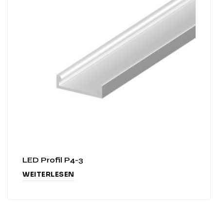
LED Profil P4-3
WEITERLESEN