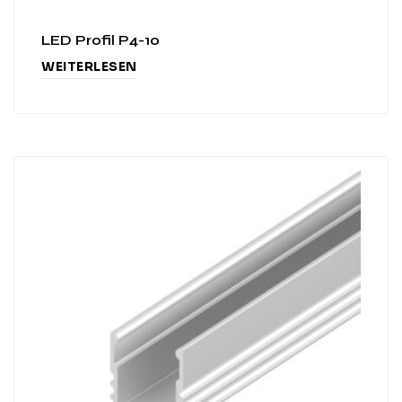
LED Profil P4-10
WEITERLESEN