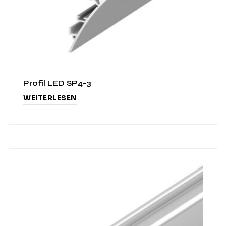
Profil LED SP4-3
WEITERLESEN