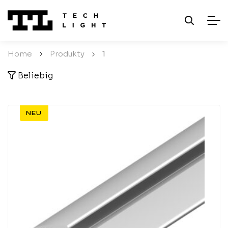
Home
/
Produkty
/
1
Beliebig
NEU