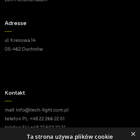
Adresse
ul. Kresowa 14
05-462 Duchnów
Kontakt
mail: info@tech-light.com.pl
telefon PL: +48 22 266 22 51
telefon EU: +48 22 602 22 31
×
Ta strona używa plików cookie