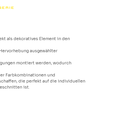
SERIE
ekt als dekoratives Element in den
e Hervorhebung ausgewählter
ngungen montiert werden, wodurch
iger Farbkombinationen und
affen, die perfekt auf die individuellen
schnitten ist.