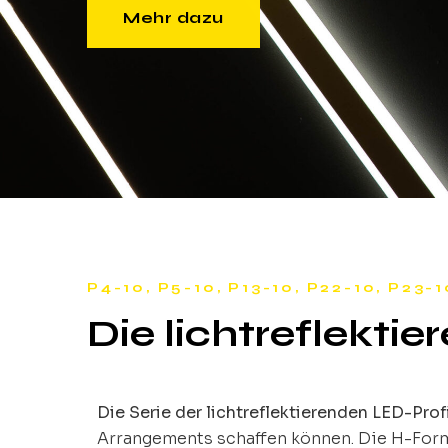
Mehr dazu
P4-10, P5-10, P13-10, P22-10, P23-1
Die lichtreflektie
Die Serie der lichtreflektierenden LED-Prof
Arrangements schaffen können. Die H-Form 