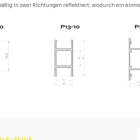
mäßig in zwei Richtungen reflektiert, wodurch ein einma
10
P13-10
P
ILE-SERIE