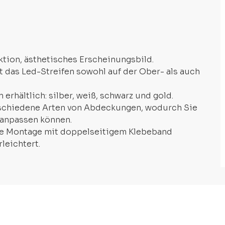
ktion, ästhetisches Erscheinungsbild.
t das Led-Streifen sowohl auf der Ober- als auch
n erhältlich: silber, weiß, schwarz und gold.
erschiedene Arten von Abdeckungen, wodurch Sie
 anpassen können.
 die Montage mit doppelseitigem Klebeband
rleichtert.