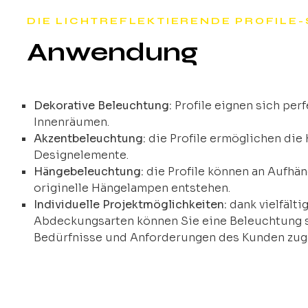
DIE LICHTREFLEKTIERENDE PROFILE-
Anwendung
Dekorative Beleuchtung:
Profile eignen sich perf
Innenräumen.
Akzentbeleuchtung:
die Profile ermöglichen di
Designelemente.
Hängebeleuchtung:
die Profile können an Aufhä
originelle Hängelampen entstehen.
Individuelle Projektmöglichkeiten:
dank vielfält
Abdeckungsarten können Sie eine Beleuchtung sch
Bedürfnisse und Anforderungen des Kunden zuge