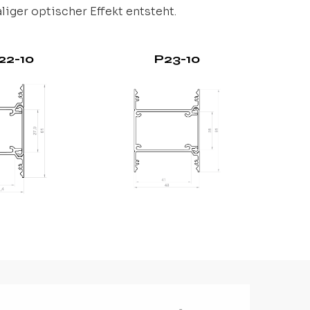
liger optischer Effekt entsteht.
22-10
P23-10