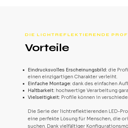
DIE LICHTREFLEKTIERENDE PROF
Vorteile
Eindrucksvolles Erscheinungsbild:
die Prof
einen einzigartigen Charakter verleiht.
Einfache Montage:
dank des einfachen Aufb
Haltbarkeit:
hochwertige Verarbeitung gara
Vielseitigkeit:
Profile können in verschied
Die Serie der lichtreflektierenden LED-Prof
eine perfekte Lösung für Menschen, die o
suchen. Dank vielfältiger Konfigurationsm