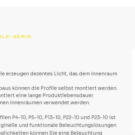
ILE-SERIE
ile erzeugen dezentes Licht, das dem Innenraum
aus können die Profile selbst montiert werden.
ntiert eine lange Produktlebensdauer.
enen Innenräumen verwendet werden.
ilen P4-10, P5-10, P13-10, P22-10 und P23-10 ist
riginelle und funktionale Beleuchtungslösungen
öglichkeiten können Sie eine Beleuchtung