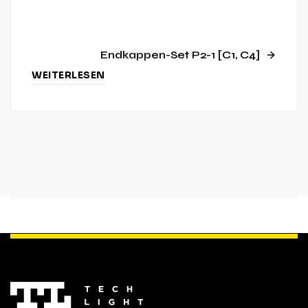
Endkappen-Set P2-1 [C1, C4]
WEITERLESEN