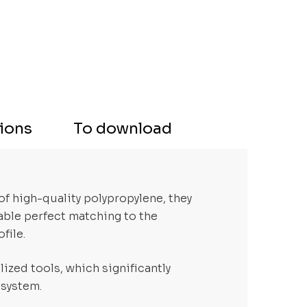
tions
To download
 of high-quality polypropylene, they
able perfect matching to the
file.
ized tools, which significantly
 system.