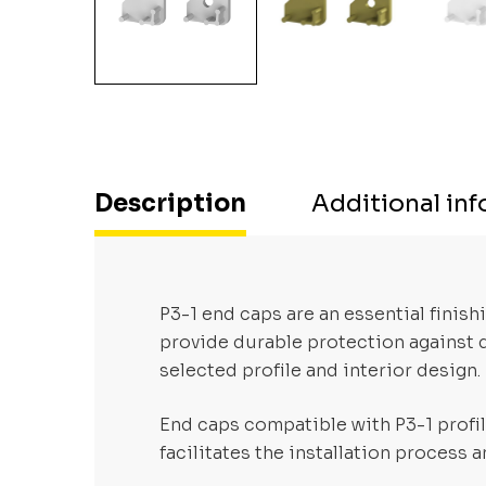
Description
Additional in
P3-1 end caps are an essential finish
provide durable protection against d
selected profile and interior design.
End caps compatible with P3-1 profile
facilitates the installation process 