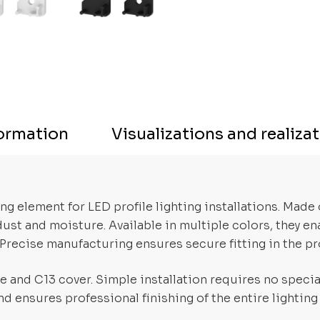
formation
Visualizations and realiza
ing element for LED profile lighting installations. Made
ust and moisture. Available in multiple colors, they en
 Precise manufacturing ensures secure fitting in the pro
 and C13 cover. Simple installation requires no special
and ensures professional finishing of the entire lighting