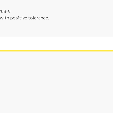
768-9.
with positive tolerance.