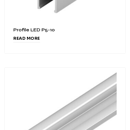
Profile LED P5-10
READ MORE