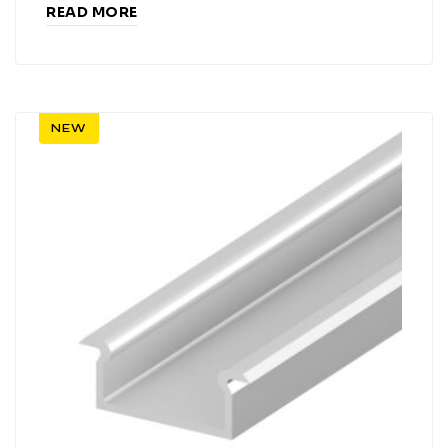
READ MORE
NEW