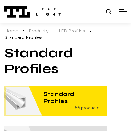
Home
/
Produkty
/
LED Profiles
/
Standard Profiles
Standard
Profiles
Standard
Profiles
56
products