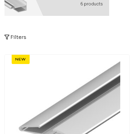
6
products
Filters
NEW