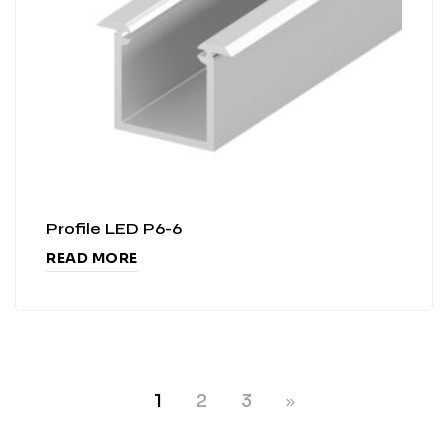
Profile LED P6-6
READ MORE
1
2
3