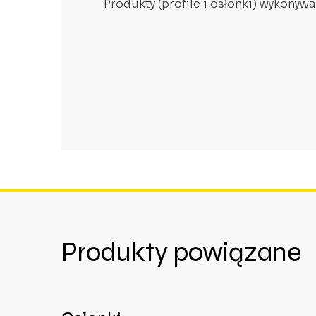
Produkty (profile i osłonki) wykonywa
Produkty powiązane