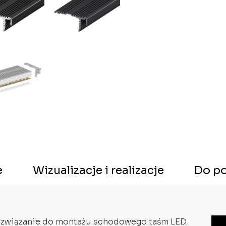
e
Wizualizacje i realizacje
Do po
 rozwiązanie do montażu schodowego taśm LED.