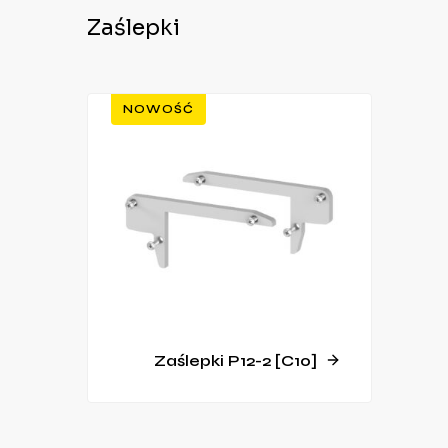
Zaślepki
NOWOŚĆ
Zaślepki P12-2 [C10]