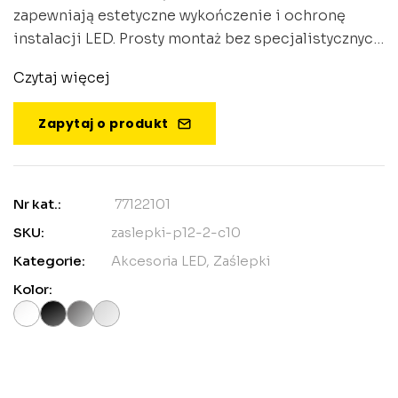
zapewniają estetyczne wykończenie i ochronę
instalacji LED. Prosty montaż bez specjalistycznych
narzędzi.
Czytaj więcej
Zapytaj o produkt
Nr kat.:
77122101
SKU:
zaslepki-p12-2-c10
Kategorie:
Akcesoria LED
,
Zaślepki
Kolor: