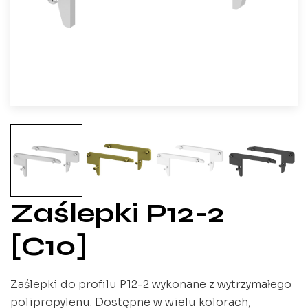
Zaślepki P12-2
[C10]
Zaślepki do profilu P12-2 wykonane z wytrzymałego
polipropylenu. Dostępne w wielu kolorach,