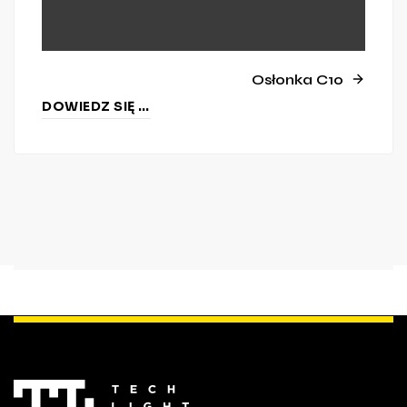
Osłonka C10
DOWIEDZ SIĘ WIĘCEJ