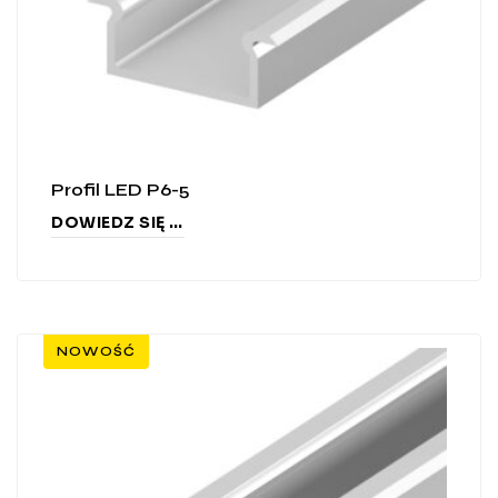
Profil LED P6-5
DOWIEDZ SIĘ WIĘCEJ
NOWOŚĆ