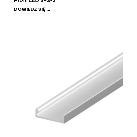
Profil LED SP4-2
DOWIEDZ SIĘ WIĘCEJ