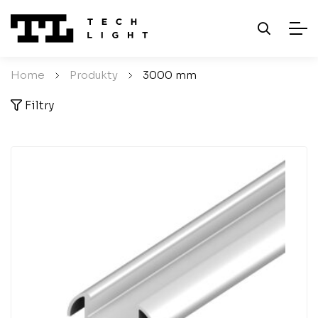
Home
/
Produkty
/
3000 mm
Filtry