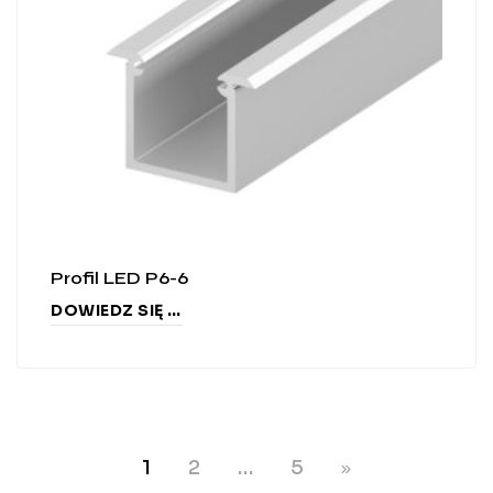
Profil LED P6-6
DOWIEDZ SIĘ WIĘCEJ
1
2
…
5