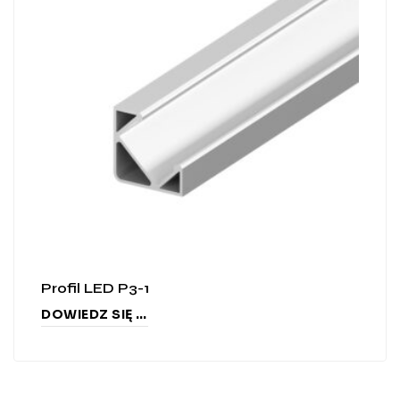
Profil LED P3-1
DOWIEDZ SIĘ WIĘCEJ