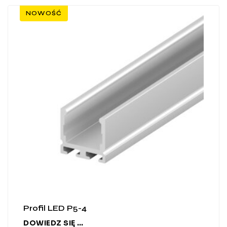
NOWOŚĆ
Profil LED P5-4
DOWIEDZ SIĘ WIĘCEJ