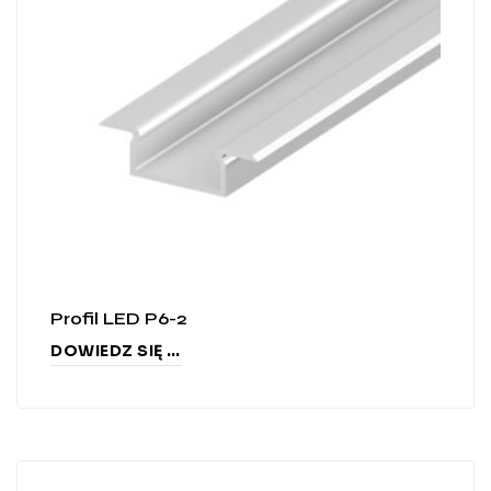
Profil LED P6-2
DOWIEDZ SIĘ WIĘCEJ