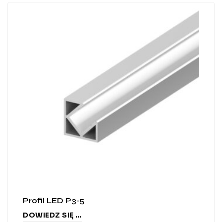
Profil LED P3-5
DOWIEDZ SIĘ WIĘCEJ