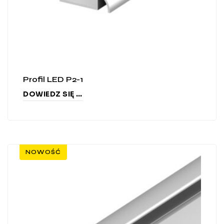
Profil LED P2-1
DOWIEDZ SIĘ WIĘCEJ
NOWOŚĆ