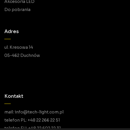
Akcesoria LED
Do pobrania
Adres
ul. Kresowa 14
05-462 Duchnów
Kontakt
mail: info@tech-light.com.pl
telefon PL: +48 22 266 22 51
telefon EU: +48 22 602 22 31