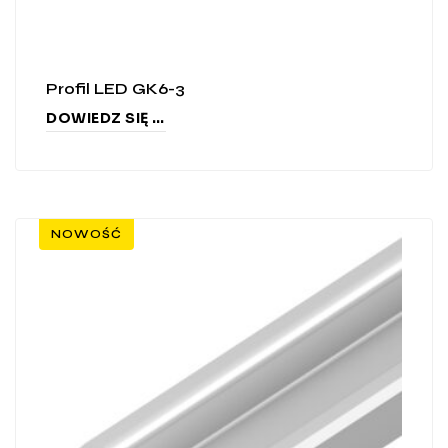
Profil LED GK6-3
DOWIEDZ SIĘ WIĘCEJ
NOWOŚĆ