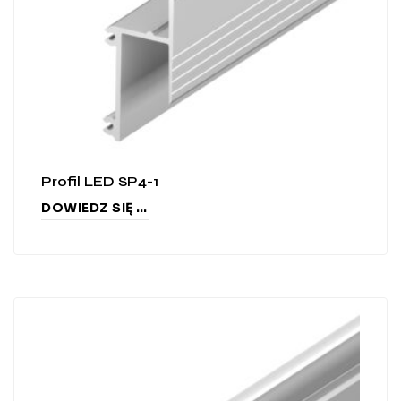
Profil LED SP4-1
DOWIEDZ SIĘ WIĘCEJ