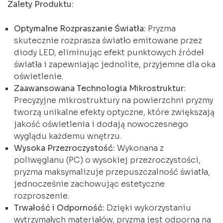
Zalety Produktu:
Optymalne Rozpraszanie Światła:
Pryzma
skutecznie rozprasza światło emitowane przez
diody LED, eliminując efekt punktowych źródeł
światła i zapewniając jednolite, przyjemne dla oka
oświetlenie.
Zaawansowana Technologia Mikrostruktur:
Precyzyjne mikrostruktury na powierzchni pryzmy
tworzą unikalne efekty optyczne, które zwiększają
jakość oświetlenia i dodają nowoczesnego
wyglądu każdemu wnętrzu.
Wysoka Przezroczystość:
Wykonana z
poliwęglanu (PC) o wysokiej przezroczystości,
pryzma maksymalizuje przepuszczalność światła,
jednocześnie zachowując estetyczne
rozproszenie.
Trwałość i Odporność:
Dzięki wykorzystaniu
wytrzymałych materiałów, pryzma jest odporna na