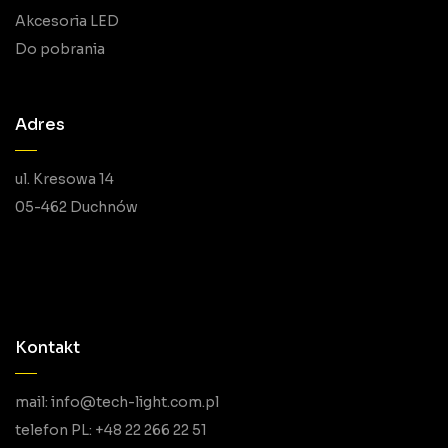
Akcesoria LED
Do pobrania
Adres
ul. Kresowa 14
05-462 Duchnów
Kontakt
mail: info@tech-light.com.pl
telefon PL: +48 22 266 22 51