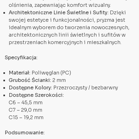
olśnienia, zapewniając komfort wizualny.
Architektoniczne Linie Świetlne i Sufity:
Dzięki
swojej estetyce i funkcjonalności, pryzma jest
idealnym wyborem do tworzenia nowoczesnych,
architektonicznych linii świetlnych i sufitów w
przestrzeniach komercyjnych i mieszkalnych.
Specyfikacja:
Materiał:
Poliwęglan (PC)
Grubość Ścianki:
2 mm
Dostępne Kolory:
Przezroczysty / bezbarwny
Dostępne Szerokości:
C6 – 45,5 mm
C7 – 29,0 mm
C15 – 19,2 mm
Podsumowanie: