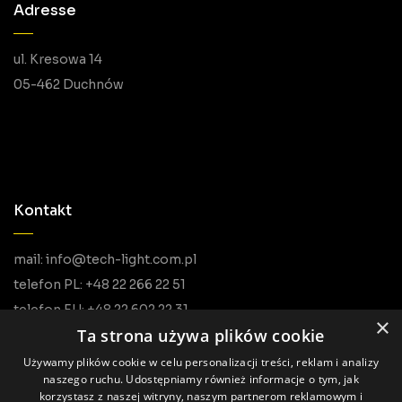
Adresse
ul. Kresowa 14
05-462 Duchnów
Kontakt
mail: info@tech-light.com.pl
telefon PL: +48 22 266 22 51
telefon EU: +48 22 602 22 31
×
Ta strona używa plików cookie
Używamy plików cookie w celu personalizacji treści, reklam i analizy
naszego ruchu. Udostępniamy również informacje o tym, jak
korzystasz z naszej witryny, naszym partnerom reklamowym i