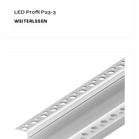
LED Profil P23-3
WEITERLESEN