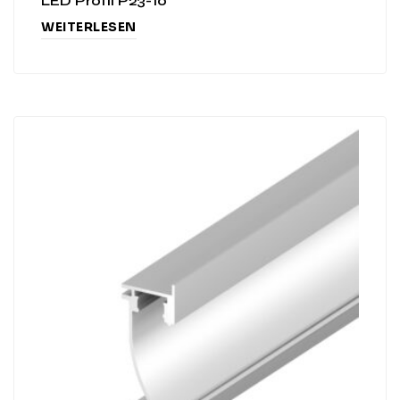
LED Profil P23-10
WEITERLESEN