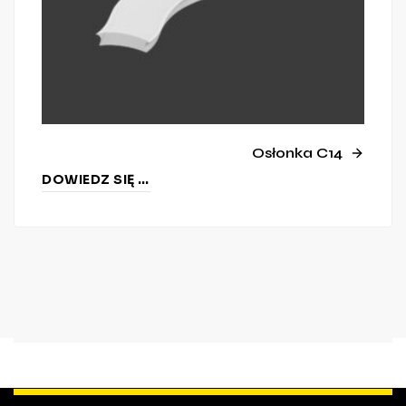
Osłonka C14
DOWIEDZ SIĘ WIĘCEJ