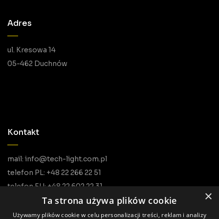
Adres
ul. Kresowa 14
05-462 Duchnów
Kontakt
mail: info@tech-light.com.pl
telefon PL: +48 22 266 22 51
telefon EU: +48 22 602 22 31
×
Ta strona używa plików cookie
Używamy plików cookie w celu personalizacji treści, reklam i analizy