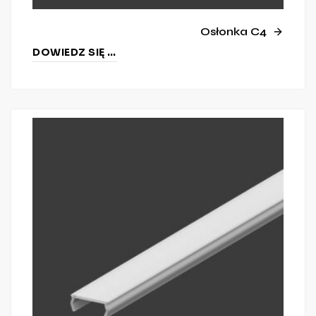
Osłonka C4
DOWIEDZ SIĘ WIĘCEJ