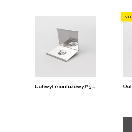
NO
Uchwyt montażowy P3-2