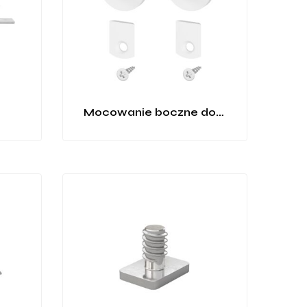
Mocowanie boczne do profilu P19-1