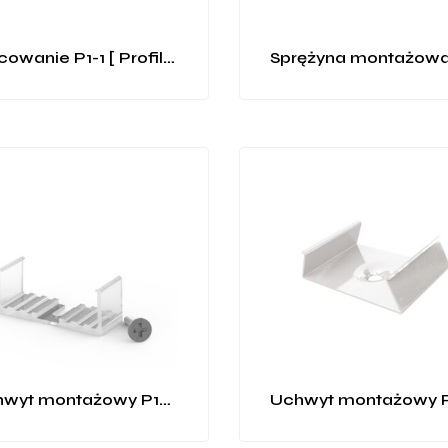
Mocowanie P1-1 [ Profil LINE ]
Uchwyt montażowy P13-1