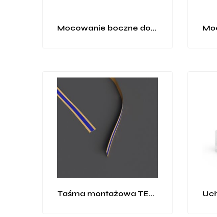
Mocowanie boczne do profilu P8-1
Taśma montażowa TESA