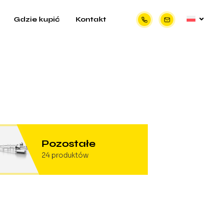
Gdzie kupić
Kontakt
Pozostałe
24
produktów