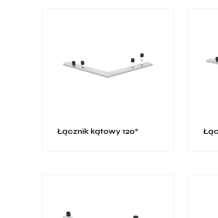
Łącznik kątowy 120°
Łąc