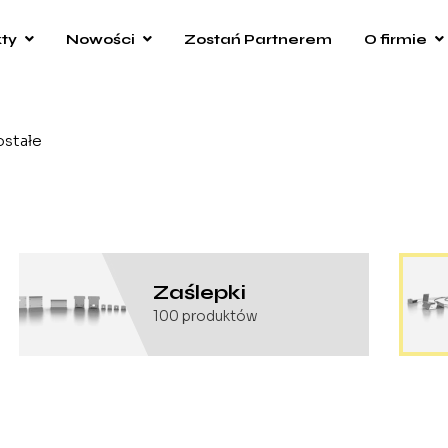
ty
Nowości
Zostań Partnerem
O firmie
ostałe
Zaślepki
100
produktów