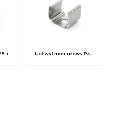
8-1
Uchwyt montażowy P4-2