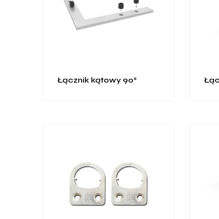
Łącznik kątowy 90°
Łąc