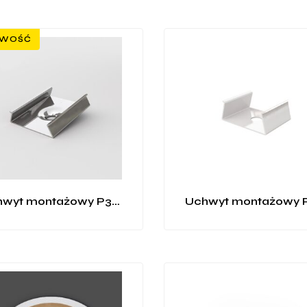
WOŚĆ
Uchwyt montażowy P3-4