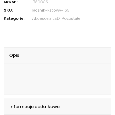
Nr kat.:
750026
SKU:
lacznik-katowy-135
Kategorie:
Akcesoria LED
,
Pozostałe
Opis
Informacje dodatkowe