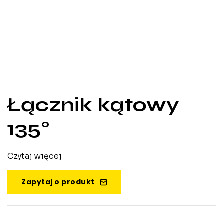
Łącznik kątowy
135°
Czytaj więcej
Zapytaj o produkt