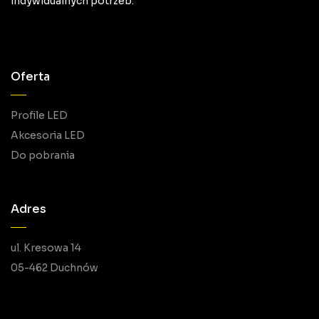
indywidualnych potrzeb.
Oferta
Profile LED
Akcesoria LED
Do pobrania
Adres
ul. Kresowa 14
05-462 Duchnów