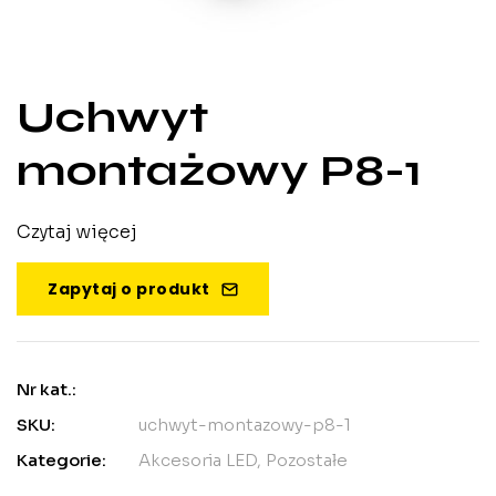
Uchwyt
montażowy P8-1
Czytaj więcej
Zapytaj o produkt
Nr kat.:
SKU:
uchwyt-montazowy-p8-1
Kategorie:
Akcesoria LED
,
Pozostałe