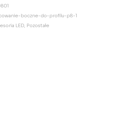
0801
owanie-boczne-do-profilu-p8-1
esoria LED
,
Pozostałe