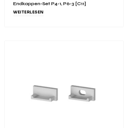
Endkappen-Set P4-1, P6-3 [C11]
WEITERLESEN