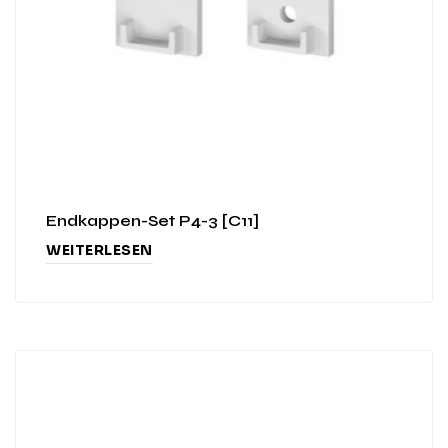
Endkappen-Set P4-3 [C11]
WEITERLESEN