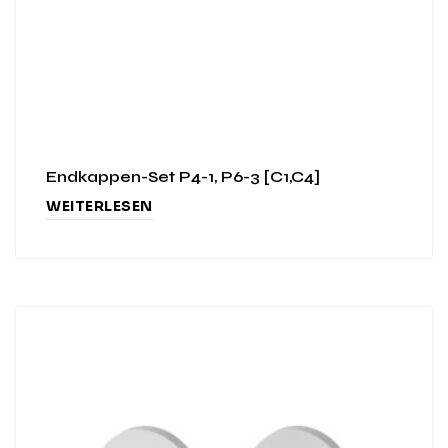
Endkappen-Set P4-1, P6-3 [C1,C4]
WEITERLESEN