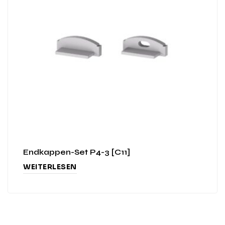
Endkappen-Set P4-3 [C11]
WEITERLESEN