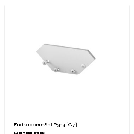
Endkappen-Set P3-3 [C7]
WEITERLESEN