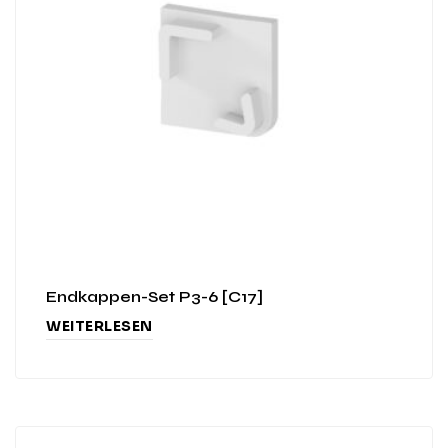
Endkappen-Set P3-6 [C17]
WEITERLESEN