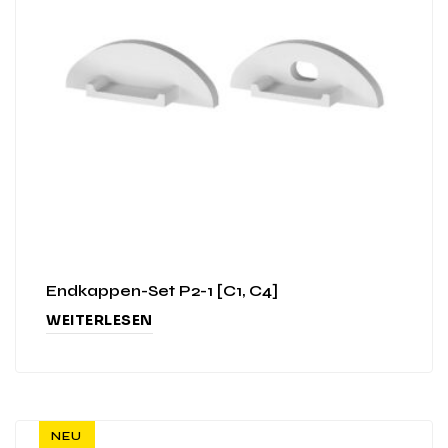
Endkappen-Set P2-1 [C1, C4]
WEITERLESEN
NEU