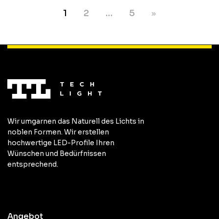
1
2
…
5
Wir umgarnen das Naturell des Lichts in
noblen Formen. Wir erstellen
hochwertige LED-Profile Ihren
Wünschen und Bedürfnissen
entsprechend.
Angebot