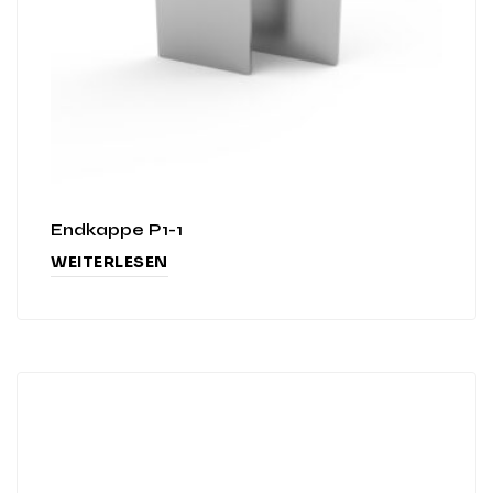
Endkappe P1-1
WEITERLESEN