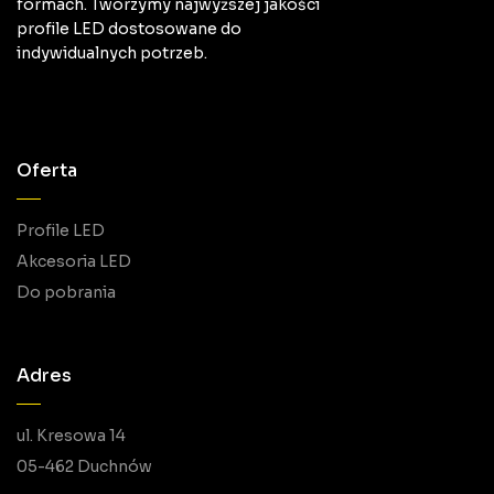
formach. Tworzymy najwyższej jakości
profile LED dostosowane do
indywidualnych potrzeb.
Oferta
Profile LED
Akcesoria LED
Do pobrania
Adres
ul. Kresowa 14
05-462 Duchnów