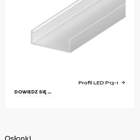
Profil LED P13-1
DOWIEDZ SIĘ WIĘCEJ
Osłonki