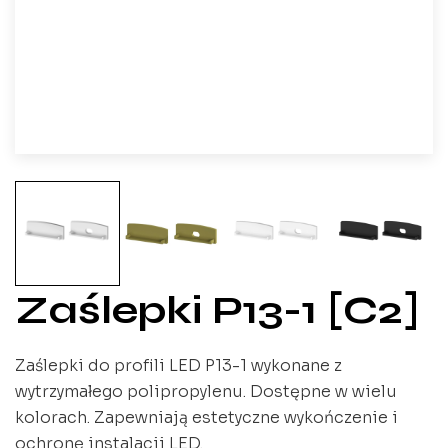
Zaślepki P13-1 [C2]
Zaślepki do profili LED P13-1 wykonane z
wytrzymałego polipropylenu. Dostępne w wielu
kolorach. Zapewniają estetyczne wykończenie i
ochronę instalacji LED.