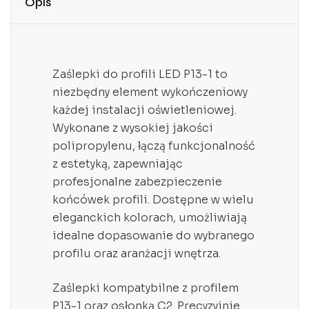
Opis
Zaślepki do profili LED P13-1 to
niezbędny element wykończeniowy
każdej instalacji oświetleniowej.
Wykonane z wysokiej jakości
polipropylenu, łączą funkcjonalność
z estetyką, zapewniając
profesjonalne zabezpieczenie
końcówek profili. Dostępne w wielu
eleganckich kolorach, umożliwiają
idealne dopasowanie do wybranego
profilu oraz aranżacji wnętrza.
Zaślepki kompatybilne z profilem
P13-1 oraz osłonką C2. Precyzyjnie