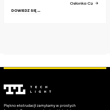
Osłonka C2
DOWIEDZ SIĘ WIĘCEJ
Piękno ekstrudacji zamykamy w prostych