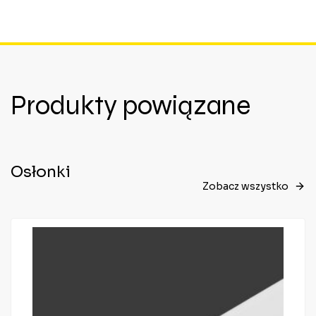
Produkty powiązane
Osłonki
Zobacz wszystko