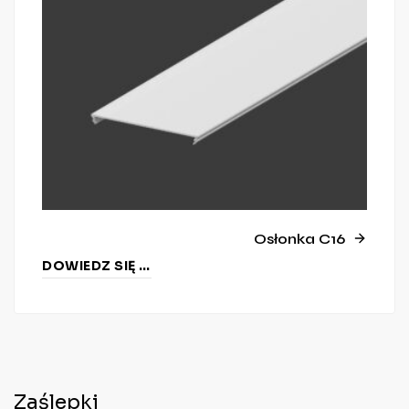
Osłonka C16
DOWIEDZ SIĘ WIĘCEJ
Zaślepki