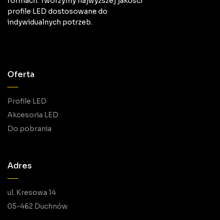
formach. Tworzymy najwyższej jakości
profile LED dostosowane do
indywidualnych potrzeb.
Oferta
Profile LED
Akcesoria LED
Do pobrania
Adres
ul. Kresowa 14
05-462 Duchnów