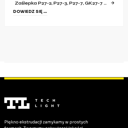
Zaślepka P27-2, P27-3, P27-7, GK27-7 [C16]
DOWIEDZ SIĘ WIĘCEJ
Piękno ekstrudacji zamykamy w prostych