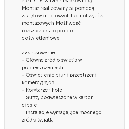
serii C16, w tym z maskownicą.
Montaż realizowany za pomocą
wkrętów meblowych lub uchwytów
montażowych. Możliwość
rozszerzenia o profile
doświetleniowe.
Zastosowanie:
– Główne źródło światła w
pomieszczeniach
– Oświetlenie biur i przestrzeni
komercyjnych
– Korytarze i hole
– Sufity podwieszone w karton-
gipsie
– Instalacje wymagające mocnego
źródła światła