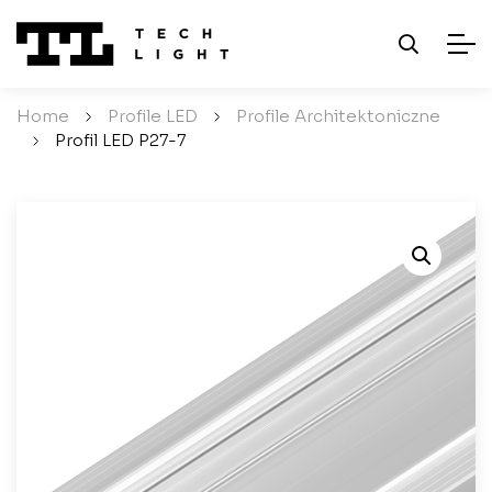
Home
/
Profile LED
/
Profile Architektoniczne
/
Profil LED P27-7