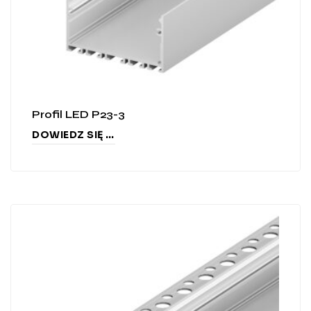
Profil LED P23-3
DOWIEDZ SIĘ WIĘCEJ