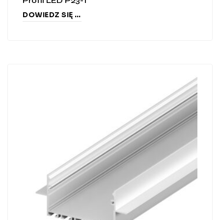
Profil LED P23-1
DOWIEDZ SIĘ WIĘCEJ