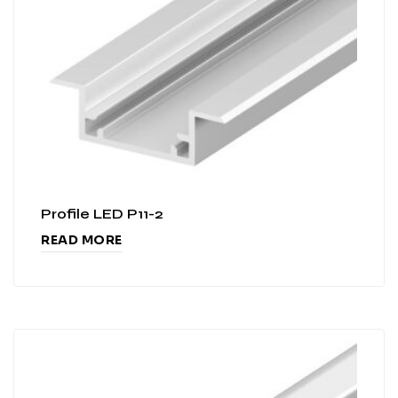
Profile LED P11-2
READ MORE