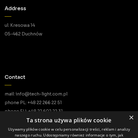
Address
ul. Kresowa 14
05-462 Duchnów
Contact
mail: info@tech-light.com.pl
phone PL: +48 22 266 22 51
phone EU: +48 22 602 22 31
×
Ta strona używa plików cookie
Używamy plików cookie w celu personalizacji treści, reklam i analizy
naszego ruchu. Udostępniamy również informacje o tym, jak