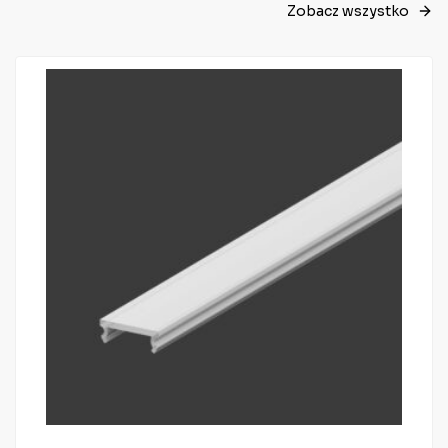
Zobacz wszystko