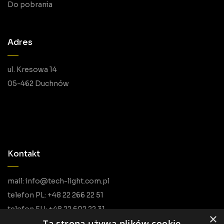
Do pobrania
Adres
ul. Kresowa 14
05-462 Duchnów
Kontakt
mail: info@tech-light.com.pl
telefon PL: +48 22 266 22 51
telefon EU: +48 22 602 22 31
×
Ta strona używa plików cookie