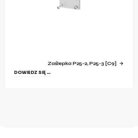
Zaślepka P25-2, P25-3 [C9]
DOWIEDZ SIĘ WIĘCEJ