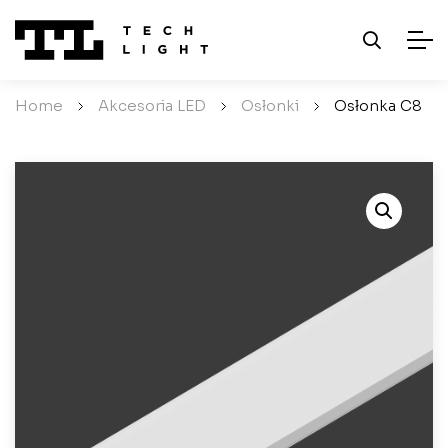
Home
/
Akcesoria LED
/
Osłonki
/
Osłonka C8