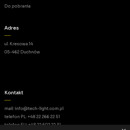
Do pobrania
Adres
ul. Kresowa 14
05-462 Duchnów
Kontakt
mail: info@tech-light.com.pl
telefon PL: +48 22 266 22 51
telefon EU: +48 22 602 22 31