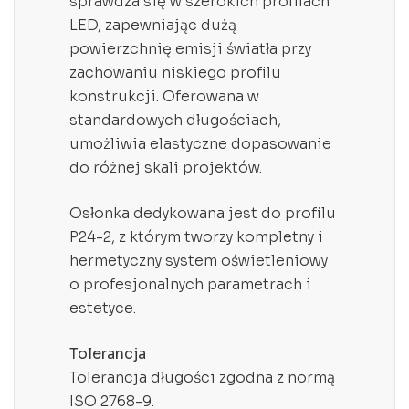
sprawdza się w szerokich profilach
LED, zapewniając dużą
powierzchnię emisji światła przy
zachowaniu niskiego profilu
konstrukcji. Oferowana w
standardowych długościach,
umożliwia elastyczne dopasowanie
do różnej skali projektów.
Osłonka dedykowana jest do profilu
P24-2, z którym tworzy kompletny i
hermetyczny system oświetleniowy
o profesjonalnych parametrach i
estetyce.
Tolerancja
Tolerancja długości zgodna z normą
ISO 2768-9.