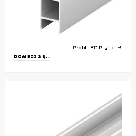
Profil LED P13-10
DOWIEDZ SIĘ WIĘCEJ