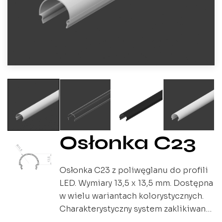
Osłonka C23
Osłonka C23 z poliwęglanu do profili
LED. Wymiary 13,5 x 13,5 mm. Dostępna
w wielu wariantach kolorystycznych.
Charakterystyczny system zaklikiwania
zapewnia łatwy montaż.