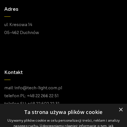
Adres
ul. Kresowa 14
05-462 Duchnów
Kontakt
mail: info@tech-light.com.pl
telefon PL: +48 22 266 22 51
telefon EU: +48 22 602 22 31
×
Ta strona używa plików cookie
Używamy plików cookie w celu personalizacji treści, reklam i analizy
naszego ruchu. Udostępniamy również informacje o tym, jak