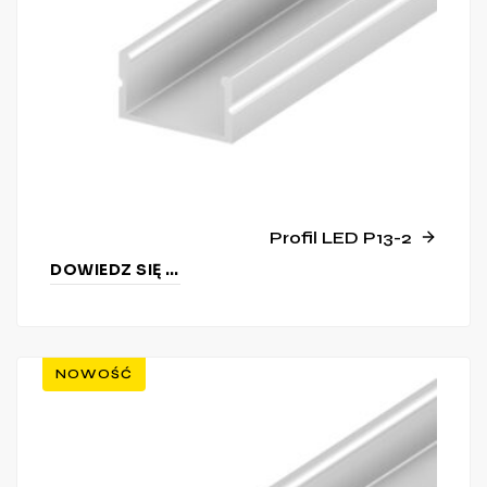
Profil LED P13-2
DOWIEDZ SIĘ WIĘCEJ
NOWOŚĆ