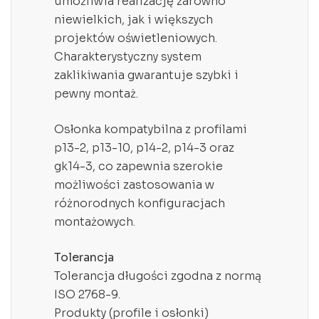
umożliwia realizację zarówno
niewielkich, jak i większych
projektów oświetleniowych.
Charakterystyczny system
zaklikiwania gwarantuje szybki i
pewny montaż.
Osłonka kompatybilna z profilami
p13-2, p13-10, p14-2, p14-3 oraz
gk14-3, co zapewnia szerokie
możliwości zastosowania w
różnorodnych konfiguracjach
montażowych.
Tolerancja
Tolerancja długości zgodna z normą
ISO 2768-9.
Produkty (profile i osłonki)