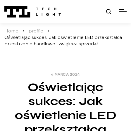
Home
/
profile
/
Oświetlając sukces: Jak oświetlenie LED przekształca
przestrzenie handlowe i zwiększa sprzedaż
4 MARCA 2024
Oświetlając
sukces: Jak
oświetlenie LED
przekształca