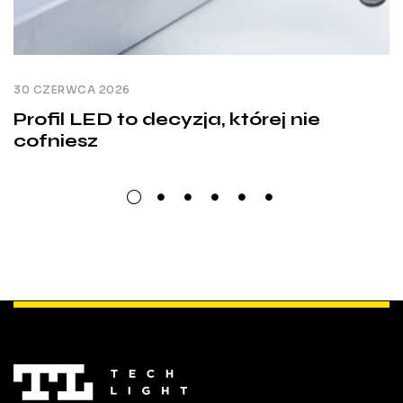
30 CZERWCA 2026
Profil LED to decyzja, której nie
cofniesz