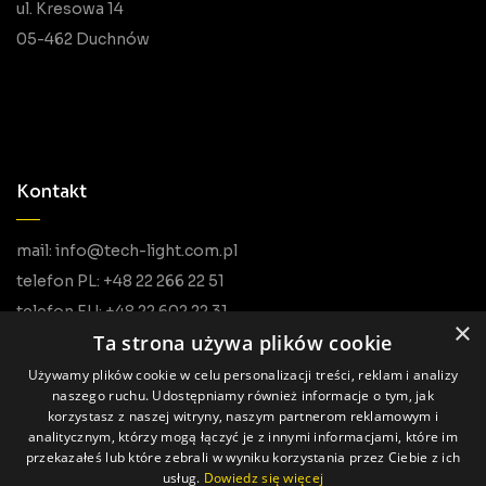
ul. Kresowa 14
05-462 Duchnów
Kontakt
mail: info@tech-light.com.pl
telefon PL: +48 22 266 22 51
telefon EU: +48 22 602 22 31
×
Ta strona używa plików cookie
Używamy plików cookie w celu personalizacji treści, reklam i analizy
naszego ruchu. Udostępniamy również informacje o tym, jak
korzystasz z naszej witryny, naszym partnerom reklamowym i
analitycznym, którzy mogą łączyć je z innymi informacjami, które im
przekazałeś lub które zebrali w wyniku korzystania przez Ciebie z ich
usług.
Dowiedz się więcej
Wszystkie prawa zastrzeżone © Tech Light