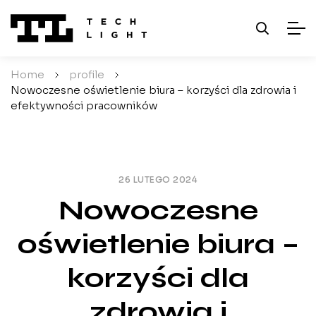
Home
/
profile
/
Nowoczesne oświetlenie biura – korzyści dla zdrowia i
efektywności pracowników
26 LUTEGO 2024
Nowoczesne
oświetlenie biura –
korzyści dla
zdrowia i