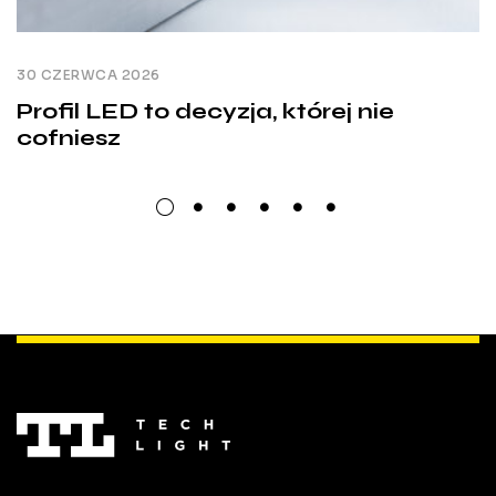
30 CZERWCA 2026
Profil LED to decyzja, której nie
cofniesz