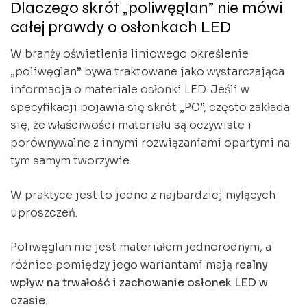
Dlaczego skrót „poliwęglan” nie mówi
całej prawdy o osłonkach LED
W branży oświetlenia liniowego określenie
„poliwęglan” bywa traktowane jako wystarczająca
informacja o materiale osłonki LED. Jeśli w
specyfikacji pojawia się skrót „PC”, często zakłada
się, że właściwości materiału są oczywiste i
porównywalne z innymi rozwiązaniami opartymi na
tym samym tworzywie.
W praktyce jest to jedno z najbardziej mylących
uproszczeń.
Poliwęglan nie jest materiałem jednorodnym, a
różnice pomiędzy jego wariantami mają
realny
wpływ na trwałość i zachowanie osłonek LED w
czasie
.