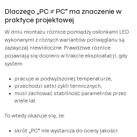
Dlaczego „PC ≠ PC” ma znaczenie w
praktyce projektowej
W dniu montażu różnice pomiędzy osłonkami LED
wykonanymi z różnych wariantów poliwęglanu są
zazwyczaj niewidoczne. Prawdziwe różnice
pojawiają się dopiero w trakcie eksploatacji, gdy
system:
pracuje w podwyższonej temperaturze,
przechodzi setki cykli termicznych,
musi zachować stabilność parametrów przez
wiele lat.
To wtedy okazuje się, że:
skrót „PC” nie wystarcza do oceny jakości