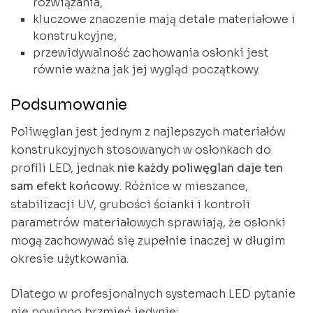
rozwiązania,
kluczowe znaczenie mają detale materiałowe i
konstrukcyjne,
przewidywalność zachowania osłonki jest
równie ważna jak jej wygląd początkowy.
Podsumowanie
Poliwęglan jest jednym z najlepszych materiałów
konstrukcyjnych stosowanych w osłonkach do
profili LED, jednak
nie każdy poliwęglan daje ten
sam efekt końcowy
. Różnice w mieszance,
stabilizacji UV, grubości ścianki i kontroli
parametrów materiałowych sprawiają, że osłonki
mogą zachowywać się zupełnie inaczej w długim
okresie użytkowania.
Dlatego w profesjonalnych systemach LED pytanie
nie powinno brzmieć jedynie: