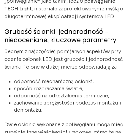
„poliwęglanie” jako takim, lecz o
poliwęglanie
TECH Light
, materiale zaprojektowanym z myślą o
długoterminowej eksploatacji systemów LED.
Grubość ścianki i jednorodność –
niedoceniane, kluczowe parametry
Jednym z najczęściej pomijanych aspektów przy
ocenie osłonek LED jest grubość i jednorodność
ścianki. To one w dużej mierze odpowiadają za:
odporność mechaniczną osłonki,
sposób rozpraszania światła,
odporność na odkształcenia termiczne,
zachowanie sprężystości podczas montażu i
demontażu.
Dwie osłonki wykonane z poliwęglanu mogą mieć
zupełnie inne właściwości użytkowe, mimo że na