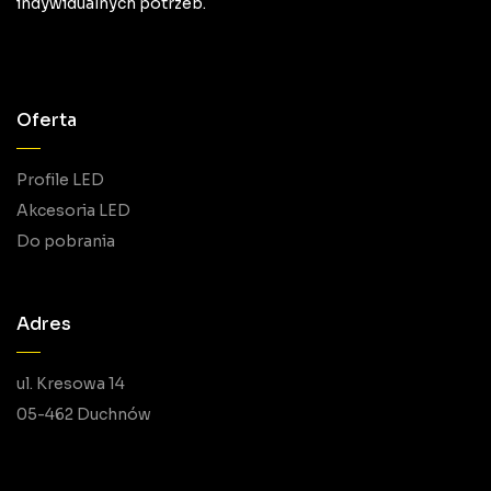
indywidualnych potrzeb.
Oferta
Profile LED
Akcesoria LED
Do pobrania
Adres
ul. Kresowa 14
05-462 Duchnów