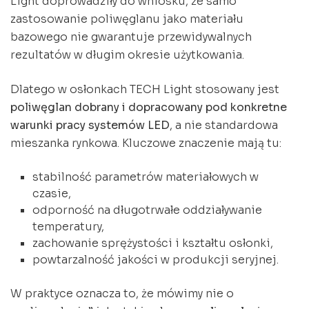
Light doprowadziły do wniosku, że samo
zastosowanie poliwęglanu jako materiału
bazowego nie gwarantuje przewidywalnych
rezultatów w długim okresie użytkowania.
Dlatego w osłonkach TECH Light stosowany jest
poliwęglan dobrany i dopracowany pod konkretne
warunki pracy systemów LED
, a nie standardowa
mieszanka rynkowa. Kluczowe znaczenie mają tu:
stabilność parametrów materiałowych w
czasie,
odporność na długotrwałe oddziaływanie
temperatury,
zachowanie sprężystości i kształtu osłonki,
powtarzalność jakości w produkcji seryjnej.
W praktyce oznacza to, że mówimy nie o