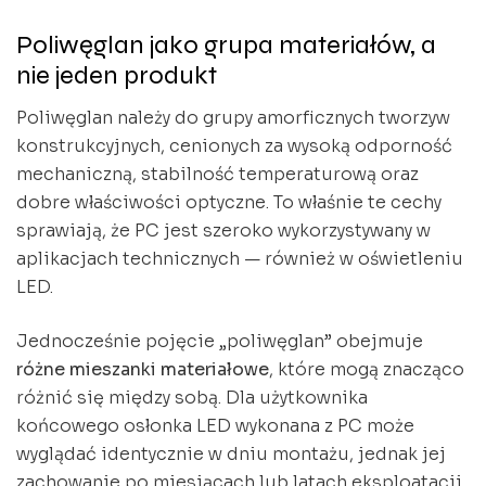
Poliwęglan jako grupa materiałów, a
nie jeden produkt
Poliwęglan należy do grupy amorficznych tworzyw
konstrukcyjnych, cenionych za wysoką odporność
mechaniczną, stabilność temperaturową oraz
dobre właściwości optyczne. To właśnie te cechy
sprawiają, że PC jest szeroko wykorzystywany w
aplikacjach technicznych — również w oświetleniu
LED.
Jednocześnie pojęcie „poliwęglan” obejmuje
różne mieszanki materiałowe
, które mogą znacząco
różnić się między sobą. Dla użytkownika
końcowego osłonka LED wykonana z PC może
wyglądać identycznie w dniu montażu, jednak jej
zachowanie po miesiącach lub latach eksploatacji