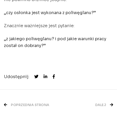
„czy osłonka jest wykonana z poliwęglanu?”
Znacznie ważniejsze jest pytanie:
„z jakiego poliwęglanu? i pod jakie warunki pracy
został on dobrany?”
Udostępnij:
Nawigacja
POPRZEDNIA STRONA
DALEJ