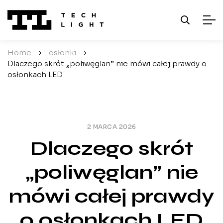
Home
/
osłonki
/
Dlaczego skrót „poliwęglan” nie mówi całej prawdy o
osłonkach LED
2 MARCA 2026
Dlaczego skrót
„poliwęglan” nie
mówi całej prawdy
o osłonkach LED