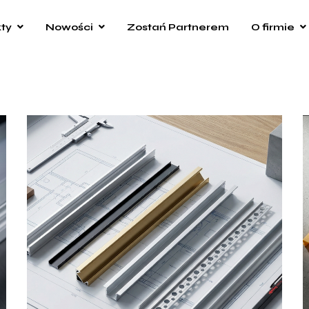
ty
Nowości
Zostań Partnerem
O firmie