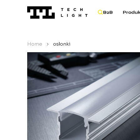
B2B
Produk
Home
/
osłonki