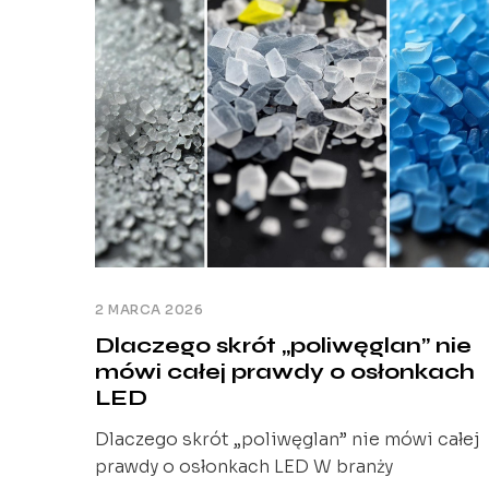
2 MARCA 2026
Dlaczego skrót „poliwęglan” nie
mówi całej prawdy o osłonkach
LED
Dlaczego skrót „poliwęglan” nie mówi całej
prawdy o osłonkach LED W branży