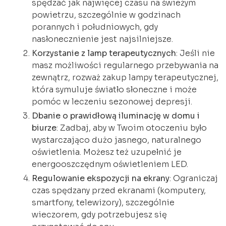
spędzać jak najwięcej czasu na świeżym
powietrzu, szczególnie w godzinach
porannych i południowych, gdy
nasłonecznienie jest najsilniejsze.
Korzystanie z lamp terapeutycznych
: Jeśli nie
masz możliwości regularnego przebywania na
zewnątrz, rozważ zakup lampy terapeutycznej,
która symuluje światło słoneczne i może
pomóc w leczeniu sezonowej depresji.
Dbanie o prawidłową iluminację w domu i
biurze
: Zadbaj, aby w Twoim otoczeniu było
wystarczająco dużo jasnego, naturalnego
oświetlenia. Możesz też uzupełnić je
energooszczędnym oświetleniem LED.
Regulowanie ekspozycji na ekrany
: Ograniczaj
czas spędzany przed ekranami (komputery,
smartfony, telewizory), szczególnie
wieczorem, gdy potrzebujesz się