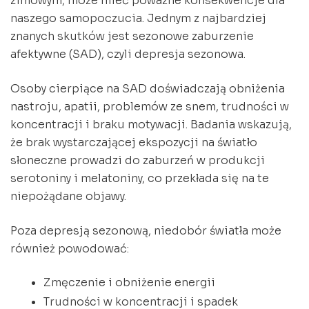
zimowym, może mieć poważne konsekwencje dla
naszego samopoczucia. Jednym z najbardziej
znanych skutków jest sezonowe zaburzenie
afektywne (SAD), czyli depresja sezonowa.
Osoby cierpiące na SAD doświadczają obniżenia
nastroju, apatii, problemów ze snem, trudności w
koncentracji i braku motywacji. Badania wskazują,
że brak wystarczającej ekspozycji na światło
słoneczne prowadzi do zaburzeń w produkcji
serotoniny i melatoniny, co przekłada się na te
niepożądane objawy.
Poza depresją sezonową, niedobór światła może
również powodować:
Zmęczenie i obniżenie energii
Trudności w koncentracji i spadek