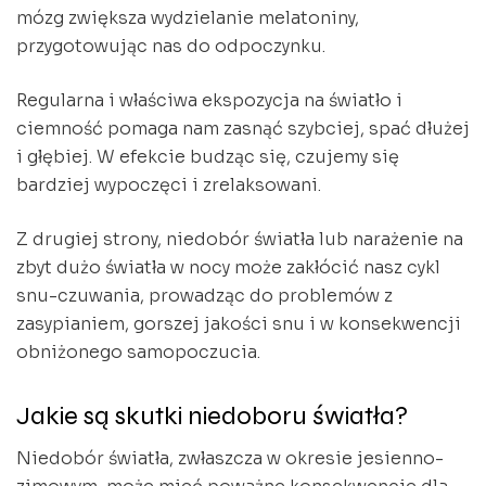
mózg zwiększa wydzielanie melatoniny,
przygotowując nas do odpoczynku.
Regularna i właściwa ekspozycja na światło i
ciemność pomaga nam zasnąć szybciej, spać dłużej
i głębiej. W efekcie budząc się, czujemy się
bardziej wypoczęci i zrelaksowani.
Z drugiej strony, niedobór światła lub narażenie na
zbyt dużo światła w nocy może zakłócić nasz cykl
snu-czuwania, prowadząc do problemów z
zasypianiem, gorszej jakości snu i w konsekwencji
obniżonego samopoczucia.
Jakie są skutki niedoboru światła?
Niedobór światła, zwłaszcza w okresie jesienno-