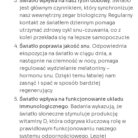
Światło wpływa na nasz rytm dobowy.
Światło
jest głównym czynnikiem, który synchronizuje
nasz wewnętrzny zegar biologiczny. Regularny
kontakt ze światłem dziennym pomaga
utrzymać zdrowy cykl snu-czuwania, co z
kolei przekłada się na lepsze samopoczucie.
Światło poprawia jakość snu.
Odpowiednia
ekspozycja na światło w ciągu dnia, a
następnie na ciemność w nocy, pomaga
regulować wydzielanie melatoniny –
hormonu snu. Dzięki temu łatwiej nam
zasnąć i spać w sposób bardziej
regenerujący.
Światło wpływa na funkcjonowanie układu
immunologicznego.
Badania wykazują, że
światło słoneczne stymuluje produkcję
witaminy D, która odgrywa kluczową rolę w
prawidłowym funkcjonowaniu naszego
systemu odpornościowego. Lepiej