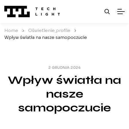
Home
/
Oświetlenie
profile
/
,
Wpływ światła na nasze samopoczucie
2 GRUDNIA 2024
Wpływ światła na
nasze
samopoczucie