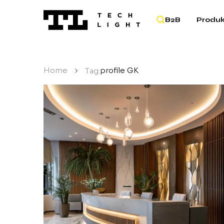
B2B
Produk
Home
/
profile GK
Tag: