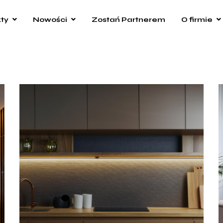
ty
Nowości
Zostań Partnerem
O firmie