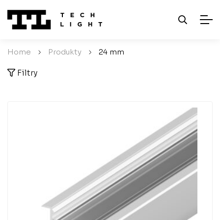
Home
/
Produkty
/
24 mm
Filtry