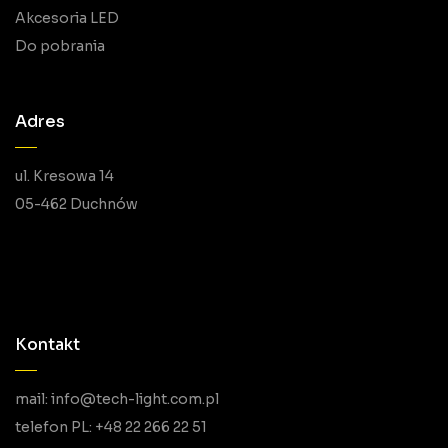
Akcesoria LED
Do pobrania
Adres
ul. Kresowa 14
05-462 Duchnów
Kontakt
mail: info@tech-light.com.pl
telefon PL: +48 22 266 22 51