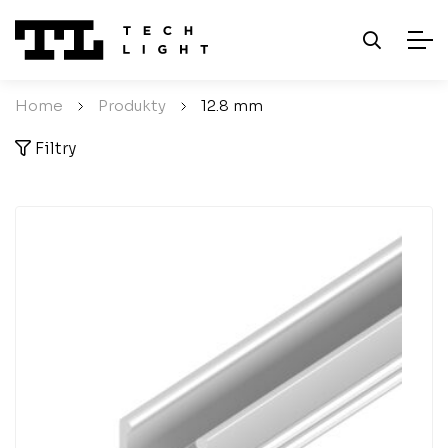
Home
/
Produkty
/
12.8 mm
Filtry