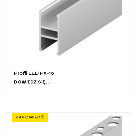
Profil LED P5-10
DOWIEDZ SIĘ WIĘCEJ
ZAPOWIEDŹ