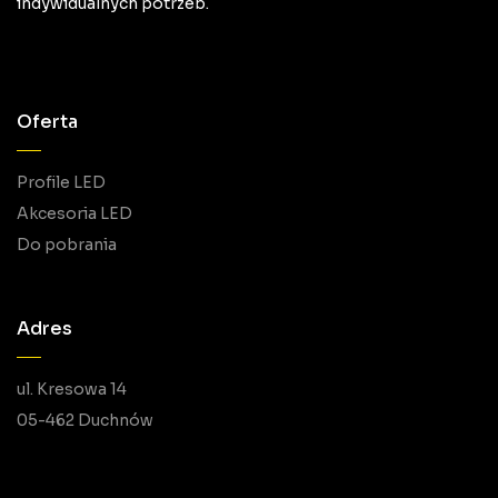
indywidualnych potrzeb.
Oferta
Profile LED
Akcesoria LED
Do pobrania
Adres
ul. Kresowa 14
05-462 Duchnów