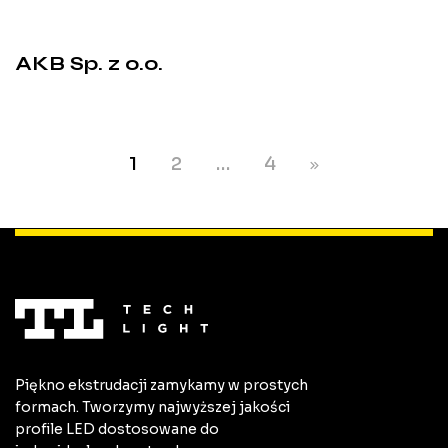
AKB Sp. z o.o.
1
2
…
4
Piękno ekstrudacji zamykamy w prostych
formach. Tworzymy najwyższej jakości
profile LED dostosowane do