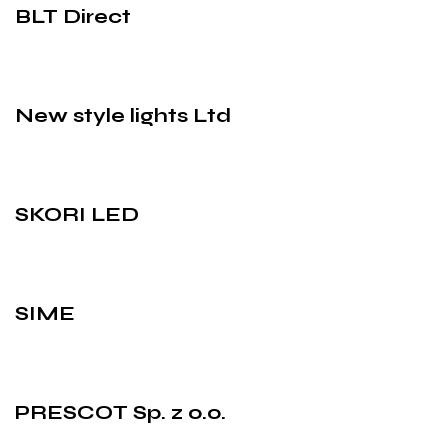
BLT Direct
New style lights Ltd
SKORI LED
SIME
PRESCOT Sp. z o.o.