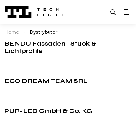
Home
/
Dystrybutor
BENDU Fassaden- Stuck &
Lichtprofile
ECO DREAM TEAM SRL
PUR-LED GmbH & Co. KG