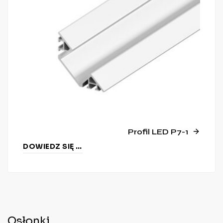
Profil LED P7-1
DOWIEDZ SIĘ WIĘCEJ
Osłonki