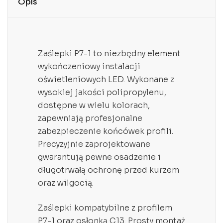
Opis
Zaślepki P7-1 to niezbędny element
wykończeniowy instalacji
oświetleniowych LED. Wykonane z
wysokiej jakości polipropylenu,
dostępne w wielu kolorach,
zapewniają profesjonalne
zabezpieczenie końcówek profili.
Precyzyjnie zaprojektowane
gwarantują pewne osadzenie i
długotrwałą ochronę przed kurzem
oraz wilgocią.
Zaślepki kompatybilne z profilem
P7-1 oraz osłonką C13. Prosty montaż