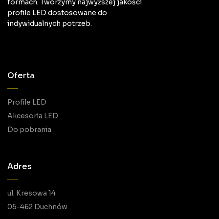
formach. Tworzymy najwyższej jakości
profile LED dostosowane do
indywidualnych potrzeb.
Oferta
Profile LED
Akcesoria LED
Do pobrania
Adres
ul. Kresowa 14
05-462 Duchnów