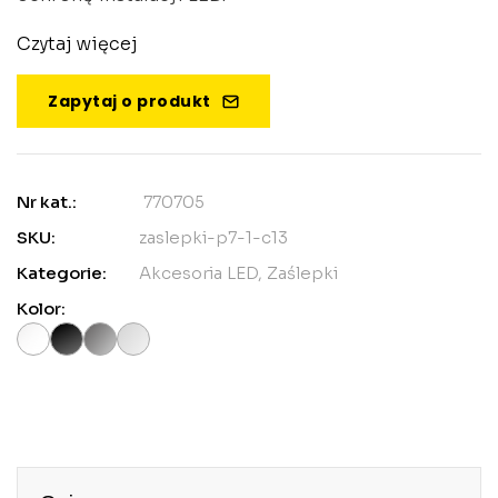
Czytaj więcej
Zapytaj o produkt
Nr kat.:
770705
SKU:
zaslepki-p7-1-c13
Kategorie:
Akcesoria LED
,
Zaślepki
Kolor: