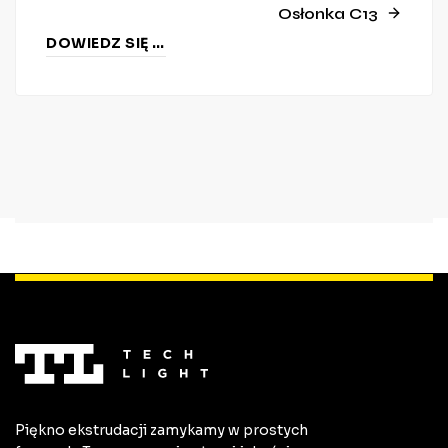
Osłonka C13
DOWIEDZ SIĘ WIĘCEJ
Piękno ekstrudacji zamykamy w prostych