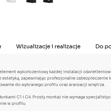
e
Wizualizacje i realizacje
Do po
 element wykończeniowy każdej instalacji oświetleniow
 z estetyką, zapewniając profesjonalne zabezpieczenie 
owanie do wybranego profilu oraz aranżacji wnętrza.
łonkami C1 i C4. Prosty montaż nie wymaga specjalistyc
ie w profilu.