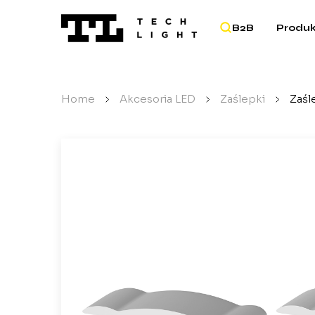
B2B
Produk
Home
/
Akcesoria LED
/
Zaślepki
/
Zaśl