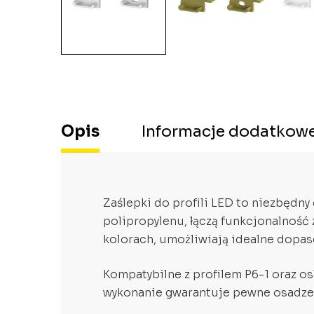
Opis
Informacje dodatkow
Zaślepki do profili LED to niezbędny
polipropylenu, łączą funkcjonalność
kolorach, umożliwiają idealne dopas
Kompatybilne z profilem P6-1 oraz os
wykonanie gwarantuje pewne osadzen