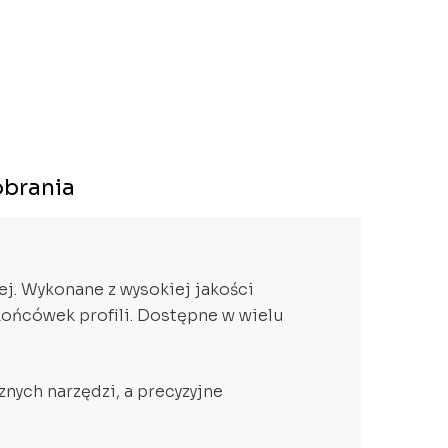
brania
ej. Wykonane z wysokiej jakości
końcówek profili. Dostępne w wielu
znych narzędzi, a precyzyjne