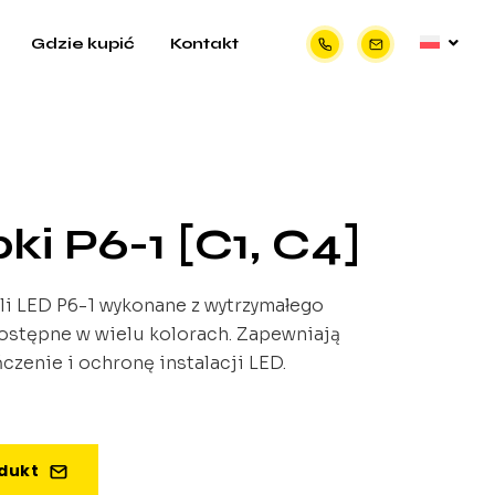
Gdzie kupić
Kontakt
ki P6-1 [C1, C4]
ili LED P6-1 wykonane z wytrzymałego
ostępne w wielu kolorach. Zapewniają
czenie i ochronę instalacji LED.
odukt