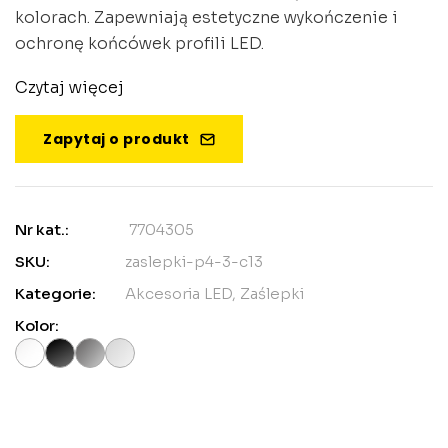
kolorach. Zapewniają estetyczne wykończenie i
ochronę końcówek profili LED.
Czytaj więcej
Zapytaj o produkt
Nr kat.:
7704305
SKU:
zaslepki-p4-3-c13
Kategorie:
Akcesoria LED
,
Zaślepki
Kolor: