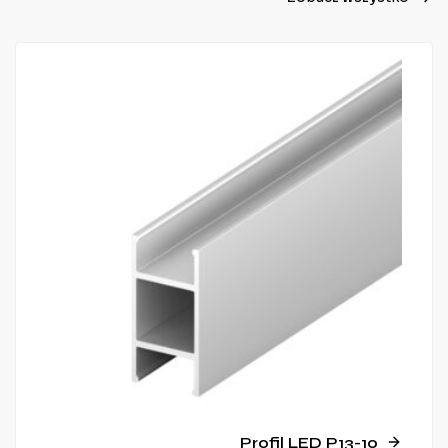
Profil LED P13-10