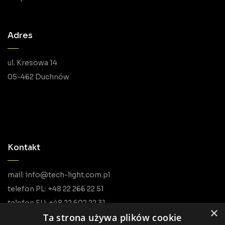
Adres
ul. Kresowa 14
05-462 Duchnów
Kontakt
mail: info@tech-light.com.pl
telefon PL: +48 22 266 22 51
telefon EU: +48 22 602 22 31
×
Ta strona używa plików cookie