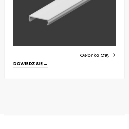
Osłonka C15
DOWIEDZ SIĘ WIĘCEJ