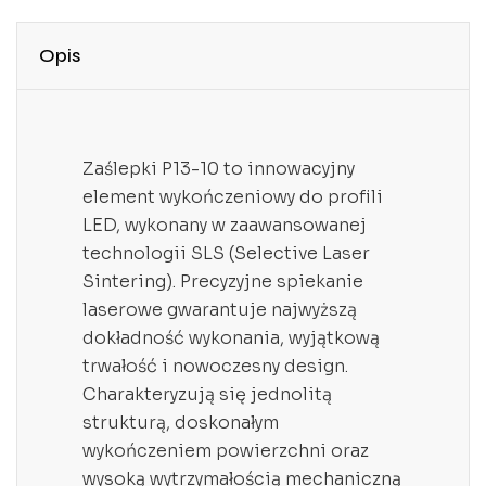
Opis
Zaślepki P13-10 to innowacyjny
element wykończeniowy do profili
LED, wykonany w zaawansowanej
technologii SLS (Selective Laser
Sintering). Precyzyjne spiekanie
laserowe gwarantuje najwyższą
dokładność wykonania, wyjątkową
trwałość i nowoczesny design.
Charakteryzują się jednolitą
strukturą, doskonałym
wykończeniem powierzchni oraz
wysoką wytrzymałością mechaniczną