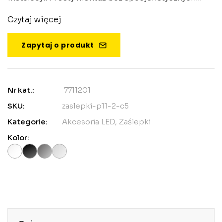
narzędzi.
Czytaj więcej
Zapytaj o produkt
Nr kat.:
7711201
SKU:
zaslepki-p11-2-c5
Kategorie:
Akcesoria LED
,
Zaślepki
Kolor: