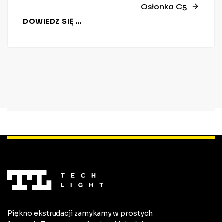
Osłonka C5
DOWIEDZ SIĘ WIĘCEJ
Piękno ekstrudacji zamykamy w prostych