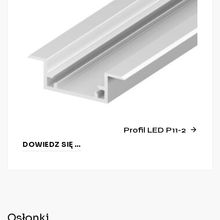
Profil LED P11-2
DOWIEDZ SIĘ WIĘCEJ
Osłonki