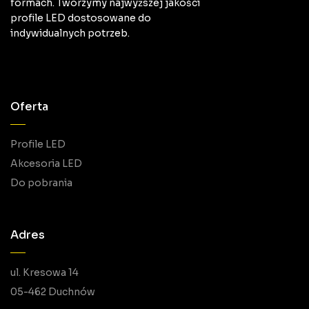
formach. Tworzymy najwyższej jakości
profile LED dostosowane do
indywidualnych potrzeb.
Oferta
Profile LED
Akcesoria LED
Do pobrania
Adres
ul. Kresowa 14
05-462 Duchnów