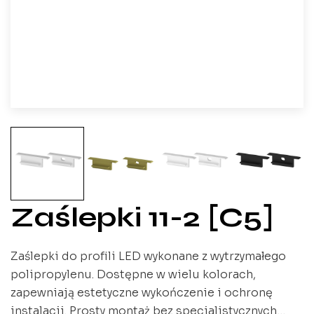
Zaślepki 11-2 [C5]
Zaślepki do profili LED wykonane z wytrzymałego
polipropylenu. Dostępne w wielu kolorach,
zapewniają estetyczne wykończenie i ochronę
instalacji. Prosty montaż bez specjalistycznych