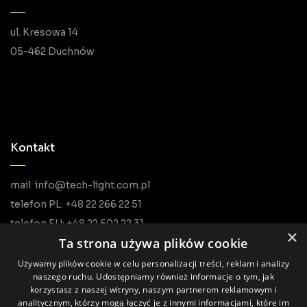
ul. Kresowa 14
05-462 Duchnów
Kontakt
mail: info@tech-light.com.pl
telefon PL: +48 22 266 22 51
telefon EU: +48 22 602 22 31
×
Ta strona używa plików cookie
Używamy plików cookie w celu personalizacji treści, reklam i analizy
naszego ruchu. Udostępniamy również informacje o tym, jak
korzystasz z naszej witryny, naszym partnerom reklamowym i
analitycznym, którzy mogą łączyć je z innymi informacjami, które im