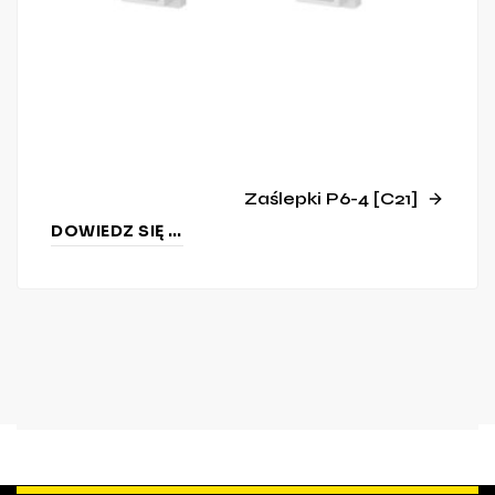
Zaślepki P6-4 [C21]
DOWIEDZ SIĘ WIĘCEJ