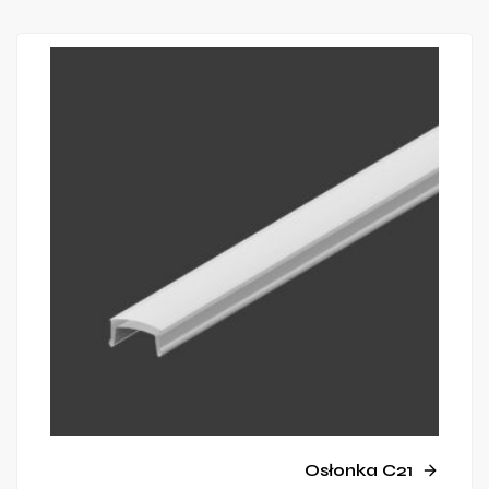
Osłonka C21