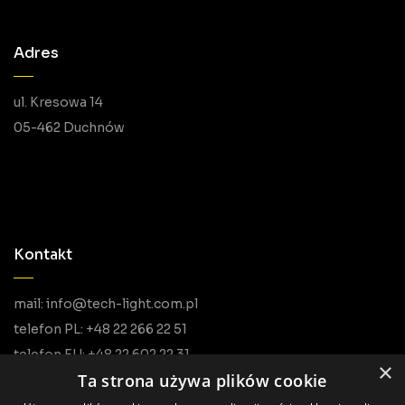
Adres
ul. Kresowa 14
05-462 Duchnów
Kontakt
mail: info@tech-light.com.pl
telefon PL: +48 22 266 22 51
telefon EU: +48 22 602 22 31
×
Ta strona używa plików cookie