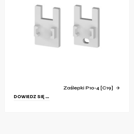
Zaślepki P10-4 [C19]
DOWIEDZ SIĘ WIĘCEJ