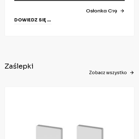
Osłonka C19
DOWIEDZ SIĘ WIĘCEJ
Zaślepki
Zobacz wszystko