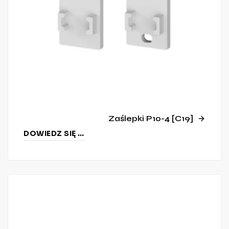
Zaślepki P10-4 [C19]
DOWIEDZ SIĘ WIĘCEJ