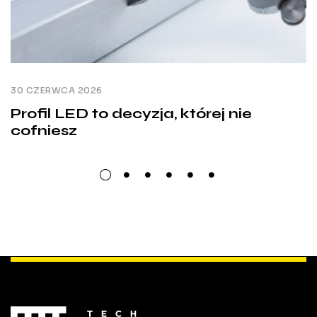
30 CZERWCA 2026
Profil LED to decyzja, której nie
cofniesz