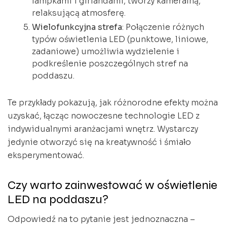
lampkami i girlandami, tworzy kameralną,
relaksującą atmosferę.
Wielofunkcyjna strefa
: Połączenie różnych
typów oświetlenia LED (punktowe, liniowe,
zadaniowe) umożliwia wydzielenie i
podkreślenie poszczególnych stref na
poddaszu.
Te przykłady pokazują, jak różnorodne efekty można
uzyskać, łącząc nowoczesne technologie LED z
indywidualnymi aranżacjami wnętrz. Wystarczy
jedynie otworzyć się na kreatywność i śmiało
eksperymentować.
Czy warto zainwestować w oświetlenie
LED na poddaszu?
Odpowiedź na to pytanie jest jednoznaczna –