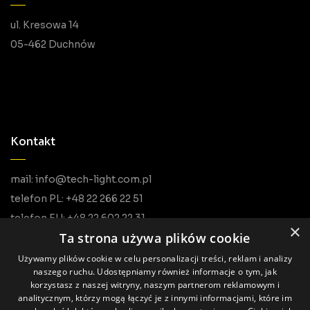
ul. Kresowa 14
05-462 Duchnów
Kontakt
mail: info@tech-light.com.pl
telefon PL: +48 22 266 22 51
telefon EU: +48 22 602 22 31
×
Ta strona używa plików cookie
Używamy plików cookie w celu personalizacji treści, reklam i analizy
naszego ruchu. Udostępniamy również informacje o tym, jak
korzystasz z naszej witryny, naszym partnerom reklamowym i
analitycznym, którzy mogą łączyć je z innymi informacjami, które im