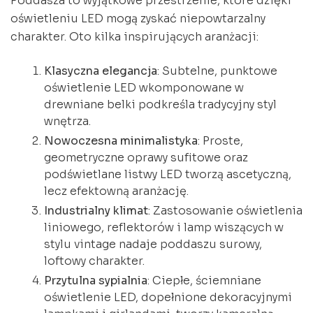
Poddasza to wyjątkowe przestrzenie, które dzięki
oświetleniu LED mogą zyskać niepowtarzalny
charakter. Oto kilka inspirujących aranżacji:
Klasyczna elegancja
: Subtelne, punktowe
oświetlenie LED wkomponowane w
drewniane belki podkreśla tradycyjny styl
wnętrza.
Nowoczesna minimalistyka
: Proste,
geometryczne oprawy sufitowe oraz
podświetlane listwy LED tworzą ascetyczną,
lecz efektowną aranżację.
Industrialny klimat
: Zastosowanie oświetlenia
liniowego, reflektorów i lamp wiszących w
stylu vintage nadaje poddaszu surowy,
loftowy charakter.
Przytulna sypialnia
: Ciepłe, ściemniane
oświetlenie LED, dopełnione dekoracyjnymi