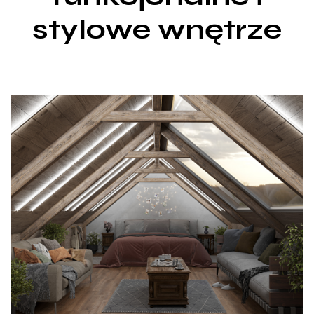
stylowe wnętrze