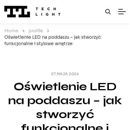
Home
/
profile
/
Oświetlenie LED na poddaszu – jak stworzyć
funkcjonalne i stylowe wnętrze
27 MAJA 2024
Oświetlenie LED
na poddaszu – jak
stworzyć
funkcjonalne i