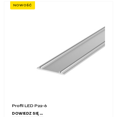
NOWOŚĆ
Profil LED P22-6
DOWIEDZ SIĘ WIĘCEJ