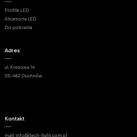
Profile LED
Akcesoria LED
Do pobrania
Adres
ul. Kresowa 14
05-462 Duchnów
Kontakt
mail: info@tech-light.com.pl