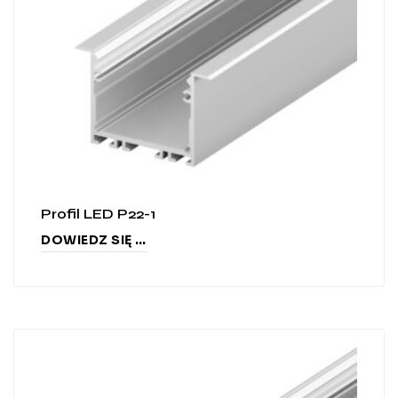
Profil LED P22-1
DOWIEDZ SIĘ WIĘCEJ