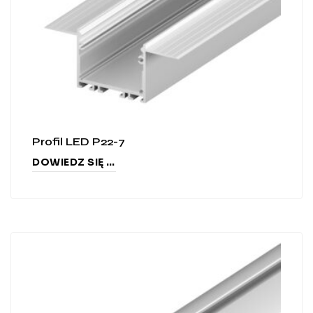
Profil LED P22-7
DOWIEDZ SIĘ WIĘCEJ